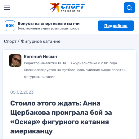
Бонусы на спортивные матчи
50K
Подробнее
Эксклюзивные акции, розыгрыши призов
Спорт
Фигурное катание
Евгений Несын
Редактор-аналитик KP.RU. В журналистике с 2001 года.
Специализируется на футболе, олимпийских видах спорта и
фигурном катании.
05.02.2023
Стоило этого ждать: Анна
Щербакова проиграла бой за
«Оскар» фигурного катания
американцу