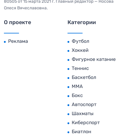
80505 от 15 марта 2021 г. Главный редактор — Носова
Олеся Вячеславовна.
О проекте
Категории
Реклама
Футбол
Хоккей
Фигурное катание
Теннис
Баскетбол
MMA
Бокс
Автоспорт
Шахматы
Киберспорт
Биатлон