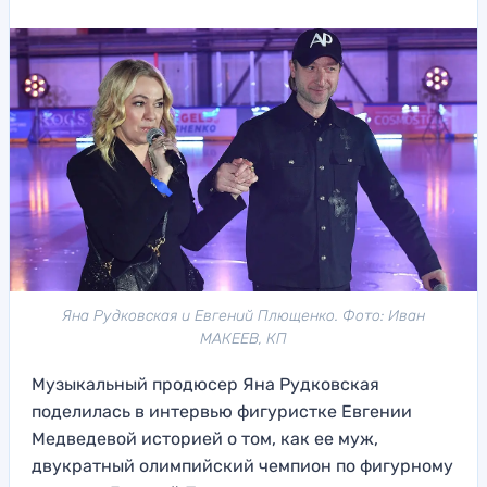
Яна Рудковская и Евгений Плющенко. Фото: Иван
МАКЕЕВ, КП
Музыкальный продюсер Яна Рудковская
поделилась в интервью фигуристке Евгении
Медведевой историей о том, как ее муж,
двукратный олимпийский чемпион по фигурному