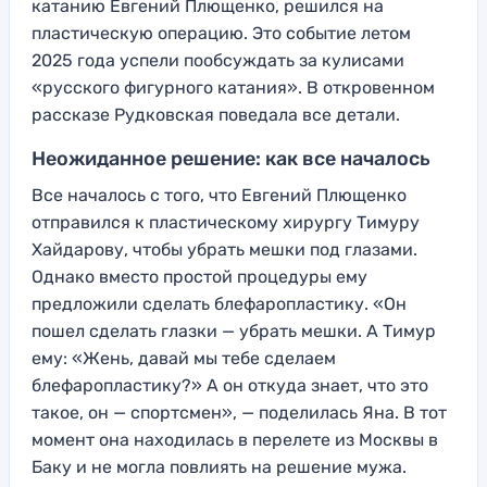
катанию Евгений Плющенко, решился на
пластическую операцию. Это событие летом
2025 года успели пообсуждать за кулисами
«русского фигурного катания». В откровенном
рассказе Рудковская поведала все детали.
Неожиданное решение: как все началось
Все началось с того, что Евгений Плющенко
отправился к пластическому хирургу Тимуру
Хайдарову, чтобы убрать мешки под глазами.
Однако вместо простой процедуры ему
предложили сделать блефаропластику. «Он
пошел сделать глазки — убрать мешки. А Тимур
ему: «Жень, давай мы тебе сделаем
блефаропластику?» А он откуда знает, что это
такое, он — спортсмен», — поделилась Яна. В тот
момент она находилась в перелете из Москвы в
Баку и не могла повлиять на решение мужа.