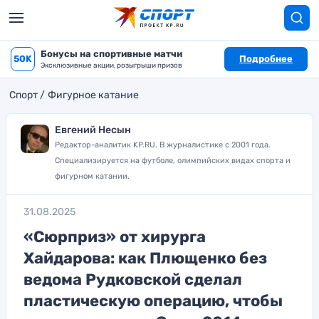
Бонусы на спортивные матчи
50K
Подробнее
Эксклюзивные акции, розыгрыши призов
Спорт
Фигурное катание
Евгений Несын
Редактор-аналитик KP.RU. В журналистике с 2001 года.
Специализируется на футболе, олимпийских видах спорта и
фигурном катании.
31.08.2025
«Сюрприз» от хирурга
Хайдарова: как Плющенко без
ведома Рудковской сделал
пластическую операцию, чтобы