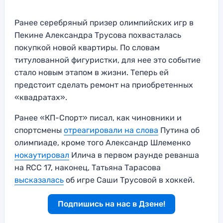
Ранее серебряный призер олимпийских игр в
Пекине Александра Трусова похвасталась
покупкой новой квартиры. По словам
титулованной фигуристки, для нее это событие
стало новым этапом в жизни. Теперь ей
предстоит сделать ремонт на приобретенных
«квадратах».
Ранее «КП-Спорт» писал, как чиновники и
спортсмены
отреагировали на слова
Путина об
олимпиаде, кроме того Александр Шлеменко
нокаутировал
Илича в первом раунде реванша
на RCC 17, наконец, Татьяна Тарасова
высказалась
об игре Саши Трусовой в хоккей.
Подпишись на нас в Дзене!