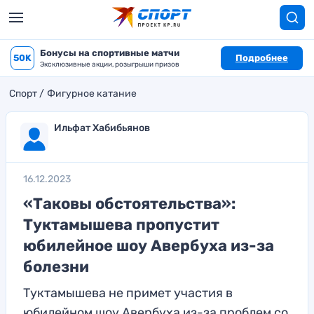
Бонусы на спортивные матчи
50K
Подробнее
Эксклюзивные акции, розыгрыши призов
Спорт
Фигурное катание
Ильфат Хабибьянов
16.12.2023
«Таковы обстоятельства»:
Туктамышева пропустит
юбилейное шоу Авербуха из-за
болезни
Туктамышева не примет участия в
юбилейном шоу Авербуха из-за проблем со