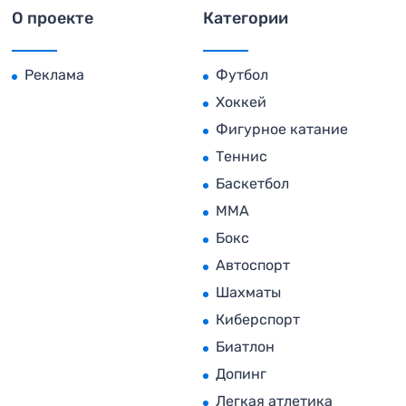
О проекте
Категории
Реклама
Футбол
Хоккей
Фигурное катание
Теннис
Баскетбол
MMA
Бокс
Автоспорт
Шахматы
Киберспорт
Биатлон
Допинг
Легкая атлетика