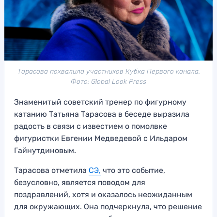
Тарасова похвалила участников Кубка Первого канала.
Фото: Global Look Press
Знаменитый советский тренер по фигурному
катанию Татьяна Тарасова в беседе выразила
радость в связи с известием о помолвке
фигуристки Евгении Медведевой с Ильдаром
Гайнутдиновым.
Тарасова отметила
СЭ,
что это событие,
безусловно, является поводом для
поздравлений, хотя и оказалось неожиданным
для окружающих. Она подчеркнула, что решение