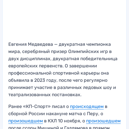
Евгения Медведева — двукратная чемпионка
мира, серебряный призер Олимпийских игр в
двух дисциплинах, двукратная победительница
европейских первенств. О завершении
профессиональной спортивной карьеры она
объявила в 2023 году, после чего регулярно
принимает участие в различных ледовых шоу и
театрализованных постановках.
Ранее «КП-Спорт» писал о
происходящем
в
сборной России накануне матча с Перу, о
произошедшем
в КХЛ 10 ноября, о
произошедшем
после ссоры Мишиной и Галлямова в прямом