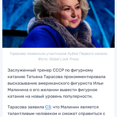
Тарасова похвалила участников Кубка Первого канала.
Фото: Global Look Press
Заслуженный тренер СССР по фигурному
катанию Татьяна Тарасова прокомментировала
высказывание американского фигуриста Ильи
Малинина о его желании вывести фигурное
катание на новый уровень популярности.
Тарасова заявила
СЭ
, что Малинин является
талантливым человеком и сможет справиться с