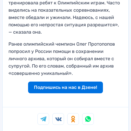
тренировала ребят к Олимпийским играм. Часто
виделись на показательных соревнованиях,
вместе обедали и ужинали. Надеюсь, с нашей
помощью его непростая ситуация разрешится»,
— сказала она.
Ранее олимпийский чемпион Олег Протопопов
попросил у России помощи в сохранении
личного архива, который он собирал вместе с
супругой. По его словам, собранный им архив
«совершенно уникальный».
Подпишись на нас в Дзене!