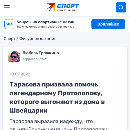
Бонусы на спортивные матчи
50K
Подробнее
Эксклюзивные акции, розыгрыши призов
Спорт
Фигурное катание
Любовь Трошкина
Корреспондент
18.07.2022
Тарасова призвала помочь
легендарному Протопопову,
которого выгоняют из дома в
Швейцарии
Тарасова выразила надежду, что
олимпийскому чемпиону Протопопову