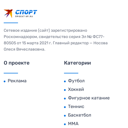
Сетевое издание (сайт) зарегистрировано
Роскомнадзором, свидетельство серия Эл № ФС77-
80505 от 15 марта 2021 г. Главный редактор — Носова
Олеся Вячеславовна.
О проекте
Категории
Реклама
Футбол
Хоккей
Фигурное катание
Теннис
Баскетбол
MMA