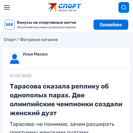
Бонусы на спортивные матчи
50K
Подробнее
Эксклюзивные акции, розыгрыши призов
Спорт
Фигурное катание
Илья Масюк
07.02.2025
Тарасова сказала реплику об
однополых парах. Две
олимпийские чемпионки создали
женский дуэт
Тарасова: не понимаю, зачем расширять
программу женскими дуэтами