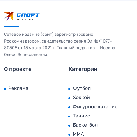
Сетевое издание (сайт) зарегистрировано
Роскомнадзором, свидетельство серия Эл № ФС77-
80505 от 15 марта 2021 г. Главный редактор — Носова
Олеся Вячеславовна.
О проекте
Категории
Реклама
Футбол
Хоккей
Фигурное катание
Теннис
Баскетбол
MMA