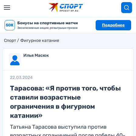
Бонусы на спортивные матчи
50K
Подробнее
Эксклюзивные акции, розыгрыши призов
Спорт
Фигурное катание
Илья Масюк
22.03.2024
Тарасова: «Я против того, чтобы
ставили возрастные
ограничения в фигурном
катании»
Татьяна Тарасова выступила против
возрастных ограничений после победы 40-