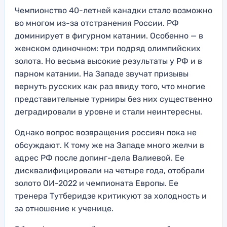
Чемпионство 40-летней канадки стало возможно
во многом из-за отстранения России. РФ
доминирует в фигурном катании. Особенно — в
женском одиночном: три подряд олимпийских
золота. Но весьма высокие результаты у РФ и в
парном катании. На Западе звучат призывы
вернуть русских как раз ввиду того, что многие
представительные турниры без них существенно
деградировали в уровне и стали неинтересны.
Однако вопрос возвращения россиян пока не
обсуждают. К тому же на Западе много желчи в
адрес РФ после допинг-дела Валиевой. Ее
дисквалифицировали на четыре года, отобрали
золото ОИ-2022 и чемпионата Европы. Ее
тренера Тутберидзе критикуют за холодность и
за отношение к ученице.