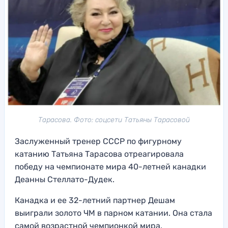
Тарасова. Фото: соцсети Татьяны Тарасовой
Заслуженный тренер СССР по фигурному
катанию Татьяна Тарасова отреагировала
победу на чемпионате мира 40-летней канадки
Деанны Стеллато-Дудек.
Канадка и ее 32-летний партнер Дешам
выиграли золото ЧМ в парном катании. Она стала
самой возрастной чемпионкой мира.