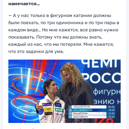
намечается…
— А у нас только в фигурном катании должн
ы
были поехать, по три одиночника и по три пары в
каждом виде… Но
мне кажется, все равно
нужно
показывать. Потому что мы должны знать,
каждый из нас, что мы потеряли.
Мне ка
жется,
что это задачки для
ума
.