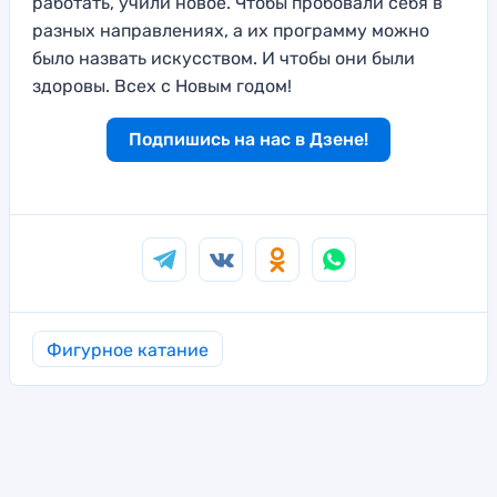
работа
ть, учили
новое. Чтобы пробовали себя в
раз
ных направлени
ях, а их программу можно
было
назвать искусством.
И чтобы они были
здо
ровы. Всех с Новым годом!
Подпишись на нас в Дзене!
Фигурное катание