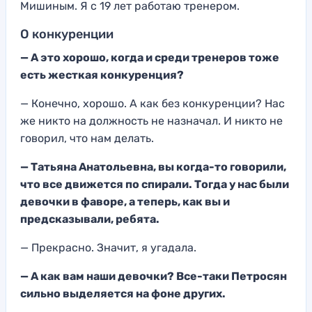
Мишиным. Я с 19 лет работаю тренером.
О конкуренции
—
А это хорошо, когда и среди тренеров тоже
есть жесткая конкуренция?
—
Конечно, хорошо. А как без конкуренции? Нас
же никто на должность не назначал. И никто не
говорил, что нам делать.
—
Татьяна Анатольевна, вы когда-то говорили,
что все движется по спирали. Тогда у нас были
девочки в фаворе, а теперь, как вы и
предсказывали, ребята.
— Прекрасно. Значит, я угадала.
— А как вам наши девочки? Все-таки Петросян
сильно выделяется на фоне других.