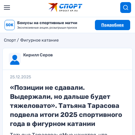
Бонусы на спортивные матчи
50K
Подробнее
Эксклюзивные акции, розыгрыши призов
Спорт
Фигурное катание
Кирилл Серов
25.12.2025
«Позиции не сдавали.
Выдержали, но дальше будет
тяжеловато». Татьяна Тарасова
подвела итоги 2025 спортивного
года в фигурном катании