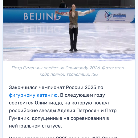
Петр Гуменник поедет на Олимпиаду 2026. Фото: стоп-
кадр прямой трансляции ISU
Закончился чемпионат России 2025 по
фигурному катанию
. В следующем году
состоится Олимпиада, на которую поедут
российские звезды Аделия Петросян и Петр
Гуменик, допущенные на соревнования в
нейтральном статусе.