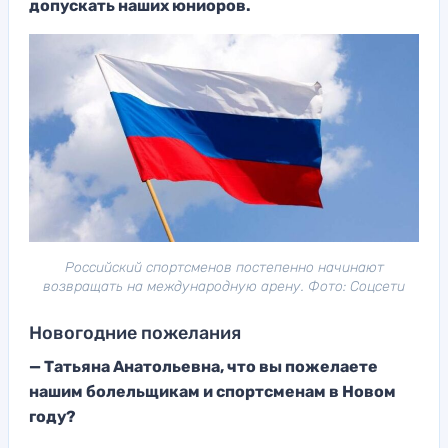
допускать наших юниоров.
Российский спортсменов постепенно начинают
возвращать на международную арену. Фото: Соцсети
Новогодние пожелания
— Татьяна Анатольевна, что вы пожелаете
нашим болельщикам и спортсменам в Новом
году?