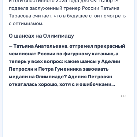
Итоги спортивного 2025 года для «КП Спорт»
подвела заслуженный тренер России Татьяна
Тарасова считает, что в будущее стоит смотреть
с оптимизмом.
О шансах на Олимпиаду
—
Татьяна Анатольевна, отгремел прекрасный
чемпионат России по фигурному катанию, а
теперь у всех вопрос:
какие шансы у Аделии
Петросян и Петра Гуменника завоевать
медали на Олимпиаде? Аделия
Петросян
откаталась хорошо, хотя с и ошибочками
…