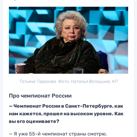
Татьяна Тарасова. Фото: Наталья Волошина, КП
Про чемпионат России
—
Чемпионат России в Санкт-Петербурге, как
нам кажется, прошел на высоком уровне. Как
вы его оцениваете?
— Я уже 55-й чемпионат
страны смотрю.