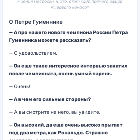
Аделия Петросян. Фото: стоп-кадр прямого эфира
«Первого канала»
О Петре Гуменнике
— А про нашего нового чемпиона России Петра
Гуменника можете рассказать?
— С удовольствием.
—
Он еще такое интересное интервью закатил
после чемпионата, очень умный парень.
— Очень!
—
А в чем его сильные стороны?
— А вы смотрите на него, вы увидите.
— Он высокий,
да еще очень высоко прыгает
под два метра, как Рональдо. Страшно