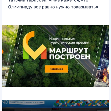
Татьяна Тарасова: «Мне кажется, что
Олимпиаду все равно нужно показывать»