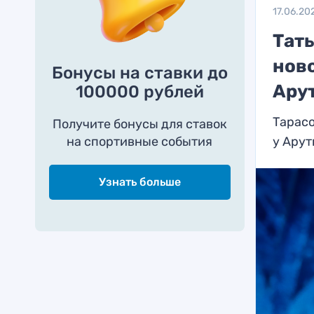
17.06.20
Тат
нов
Бонусы на ставки до
Ару
100000 рублей
Тарас
Получите бонусы для ставок
на спортивные события
у Ару
Узнать больше