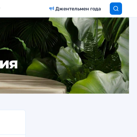
Джентельмен года