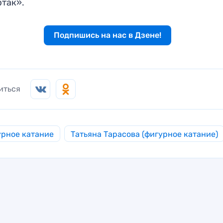
ртак».
Подпишись на нас в Дзене!
иться
рное катание
Татьяна Тарасова (фигурное катание)