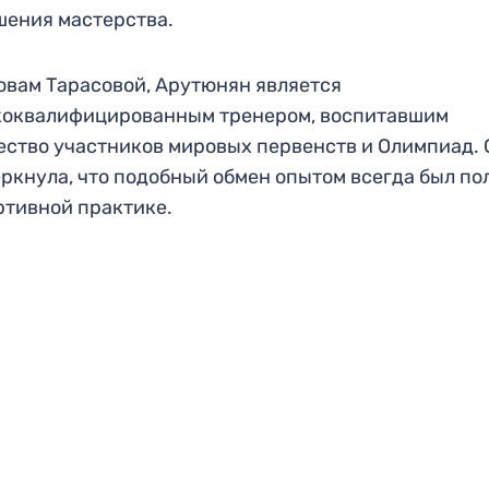
ения мастерства.
овам Тарасовой, Арутюнян является
коквалифицированным тренером, воспитавшим
ство участников мировых первенств и Олимпиад. 
ркнула, что подобный обмен опытом всегда был по
ртивной практике.