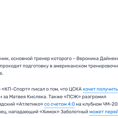
ник, основной тренер которого – Вероника Дайнеко
проходит подготовку в американском тренировоч
е.
 «КП-Спорт» писал о том, что ЦСКА
хочет получить
н за Матвея Кисляка. Также «ПСЖ» разгромил
идский «Атлетико»
со счетом 4:0
на клубном ЧМ-20
нец, нападающий «Химок» Заболотный
может пере