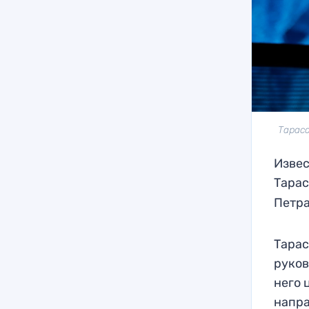
Тарасо
Извес
Тарас
Петра
Тарас
руков
него 
напра