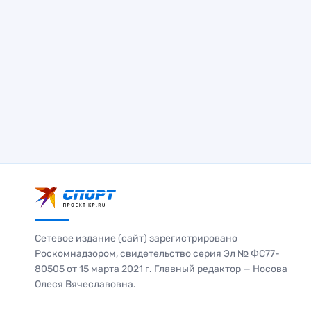
Сетевое издание (сайт) зарегистрировано
Роскомнадзором, свидетельство серия Эл № ФС77-
80505 от 15 марта 2021 г. Главный редактор — Носова
Олеся Вячеславовна.