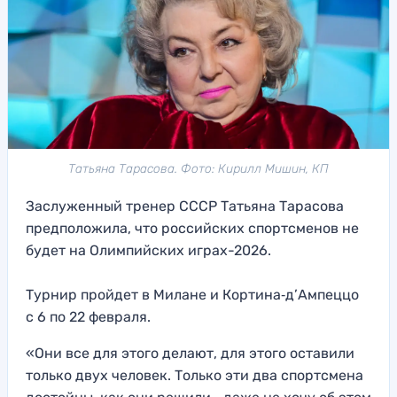
Татьяна Тарасова. Фото: Кирилл Мишин, КП
Заслуженный тренер СССР Татьяна Тарасова
предположила, что российских спортсменов не
будет на Олимпийских играх-2026.
Турнир пройдет в Милане и Кортина‑д’Ампеццо
с 6 по 22 февраля.
«Они все для этого делают, для этого оставили
только двух человек. Только эти два спортсмена