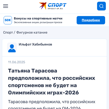
Бонусы на спортивные матчи
50K
Подробнее
Эксклюзивные акции, розыгрыши призов
Спорт
Фигурное катание
Ильфат Хабибьянов
11.06.2025
Татьяна Тарасова
предположила, что российских
спортсменов не будет на
Олимпийских играх-2026
Тарасова предположила, что российских
спортсменов не будет на ОИ-2026