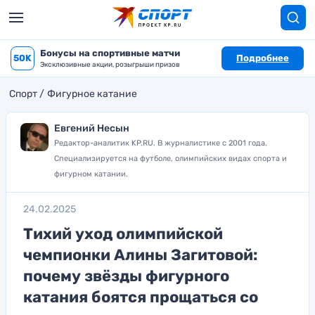
Бонусы на спортивные матчи
50K
Подробнее
Эксклюзивные акции, розыгрыши призов
Спорт
Фигурное катание
Евгений Несын
Редактор-аналитик KP.RU. В журналистике с 2001 года.
Специализируется на футболе, олимпийских видах спорта и
фигурном катании.
24.02.2025
Тихий уход олимпийской
чемпионки Алины Загитовой:
почему звёзды фигурного
катания боятся прощаться со