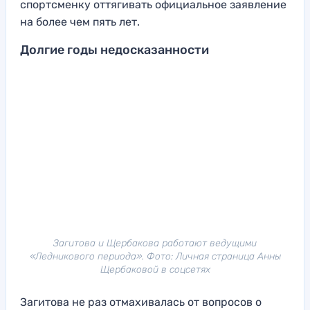
спортсменку оттягивать официальное заявление
на более чем пять лет.
Долгие годы недосказанности
Загитова и Щербакова работают ведущими
«Ледникового периода». Фото: Личная страница Анны
Щербаковой в соцсетях
Загитова не раз отмахивалась от вопросов о