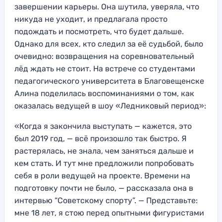
завершении карьеры. Она шутила, уверяла, что
никуда не уходит, и предлагала просто
подождать и посмотреть, что будет дальше.
Однако для всех, кто следил за её судьбой, было
очевидно: возвращения на соревновательный
лёд ждать не стоит. На встрече со студентами
педагогического университета в Благовещенске
Алина поделилась воспоминаниями о том, как
оказалась ведущей в шоу «Ледниковый период»:
«Когда я закончила выступать — кажется, это
был 2019 год, — всё произошло так быстро. Я
растерялась, не знала, чем заняться дальше и
кем стать. И тут мне предложили попробовать
себя в роли ведущей на проекте. Времени на
подготовку почти не было, — рассказала она в
интервью “Советскому спорту”. — Представьте:
мне 18 лет, я стою перед опытными фигуристами