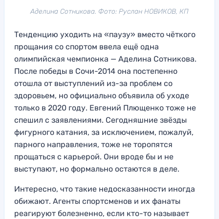
Аделина Сотникова. Фото: Руслан НОВИКОВ, КП
Тенденцию уходить на «паузу» вместо чёткого
прощания со спортом ввела ещё одна
олимпийская чемпионка — Аделина Сотникова.
После победы в Сочи-2014 она постепенно
отошла от выступлений из-за проблем со
здоровьем, но официально объявила об уходе
только в 2020 году. Евгений Плющенко тоже не
спешил с заявлениями. Сегодняшние звёзды
фигурного катания, за исключением, пожалуй,
парного направления, тоже не торопятся
прощаться с карьерой. Они вроде бы и не
выступают, но формально остаются в деле.
Интересно, что такие недосказанности иногда
обижают. Агенты спортсменов и их фанаты
реагируют болезненно, если кто-то называет