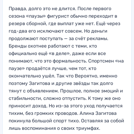
Правда, долго это не длится. После первого
сезона «паузы» фигурист обычно переходит в
резерв сборной, где выплат уже нет. Ещё через
год-два его исключают совсем. Но деньги
продолжают поступать — за счёт рекламы.
Бренды охотнее работают с теми, кто
официально ещё «в деле», даже если все
понимают, что это формальность. Спортсмен «на
паузе» продаётся лучше, чем тот, кто
окончательно ушёл. Так что Вероятно, именно
поэтому Загитова и другие звёзды так долго
тянут с объявлением. Прошлое, полное эмоций и
стабильности, сложно отпустить. К тому же оно
приносит доход. Но из-за этого уход получается
тихим, без громких проводов. Алина Загитова
покинула большой спорт тихо. Оставляя за собой
лишь воспоминания о своих триумфах.