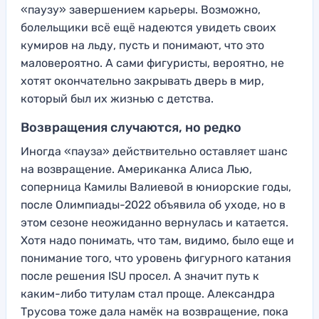
«паузу» завершением карьеры. Возможно,
болельщики всё ещё надеются увидеть своих
кумиров на льду, пусть и понимают, что это
маловероятно. А сами фигуристы, вероятно, не
хотят окончательно закрывать дверь в мир,
который был их жизнью с детства.
Возвращения случаются, но редко
Иногда «пауза» действительно оставляет шанс
на возвращение. Американка Алиса Лью,
соперница Камилы Валиевой в юниорские годы,
после Олимпиады-2022 объявила об уходе, но в
этом сезоне неожиданно вернулась и катается.
Хотя надо понимать, что там, видимо, было еще и
понимание того, что уровень фигурного катания
после решения ISU просел. А значит путь к
каким-либо титулам стал проще. Александра
Трусова тоже дала намёк на возвращение, пока