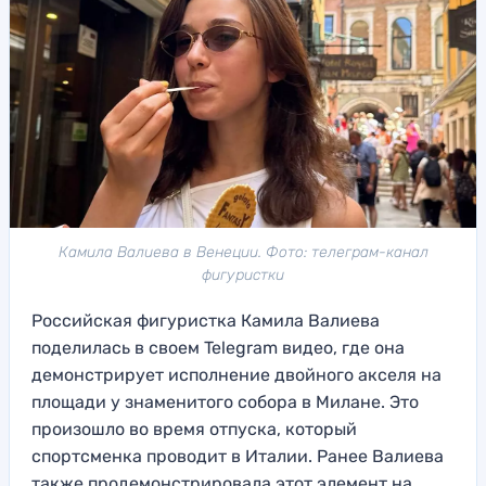
Камила Валиева в Венеции. Фото: телеграм-канал
фигуристки
Российская фигуристка Камила Валиева
поделилась в своем Telegram видео, где она
демонстрирует исполнение двойного акселя на
площади у знаменитого собора в Милане. Это
произошло во время отпуска, который
спортсменка проводит в Италии. Ранее Валиева
также продемонстрировала этот элемент на