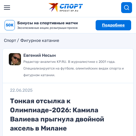
Бонусы на спортивные матчи
50K
Подробнее
Эксклюзивные акции, розыгрыши призов
Спорт
Фигурное катание
Евгений Несын
Редактор-аналитик KP.RU. В журналистике с 2001 года.
Специализируется на футболе, олимпийских видах спорта и
фигурном катании.
22.06.2025
Тонкая отсылка к
Олимпиаде-2026: Камила
Валиева прыгнула двойной
аксель в Милане