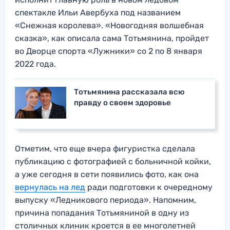
спектакле Ильи Авербуха под названием
«Снежная королева». «Новогодняя волшебная
сказка», как описала сама Тотьмянина, пройдет
во Дворце спорта «Лужники» со 2 по 8 января
2022 года.
Тотьмянина рассказала всю
правду о своем здоровье
Отметим, что еще вчера фигуристка сделала
публикацию с фотографией с больничной койки,
а уже сегодня в сети появились фото, как она
вернулась на лед
ради подготовки к очередному
выпуску «Ледникового периода». Напомним,
причина попадания Тотьмяниной в одну из
столичных клиник кроется в ее многолетней