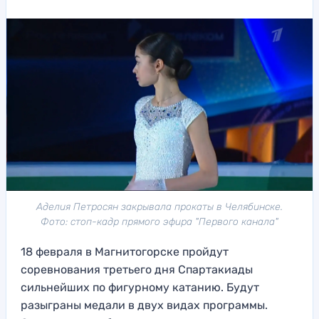
Аделия Петросян закрывала прокаты в Челябинске.
Фото: стоп-кадр прямого эфира "Первого канала"
18 февраля в Магнитогорске пройдут
соревнования третьего дня Спартакиады
сильнейших по фигурному катанию. Будут
разыграны медали в двух видах программы.