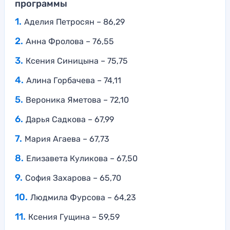
программы
Аделия Петросян – 86,29
Анна Фролова – 76,55
Ксения Синицына – 75,75
Алина Горбачева – 74,11
Вероника Яметова – 72,10
Дарья Садкова – 67,99
Мария Агаева – 67,73
Елизавета Куликова – 67,50
София Захарова – 65,70
Людмила Фурсова – 64,23
Ксения Гущина – 59,59