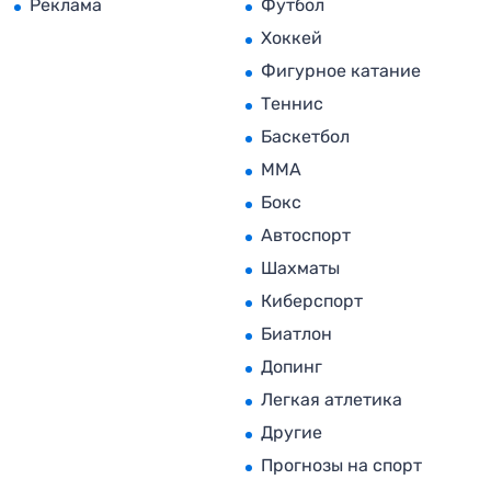
Реклама
Футбол
Хоккей
Фигурное катание
Теннис
Баскетбол
MMA
Бокс
Автоспорт
Шахматы
Киберспорт
Биатлон
Допинг
Легкая атлетика
Другие
Прогнозы на спорт