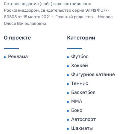
Сетевое издание (сайт) зарегистрировано
Роскомнадзором, свидетельство серия Эл № ФС77-
80505 от 15 марта 2021 г. Главный редактор — Носова
Олеся Вячеславовна.
О проекте
Категории
Реклама
Футбол
Хоккей
Фигурное катание
Теннис
Баскетбол
MMA
Бокс
Автоспорт
Шахматы