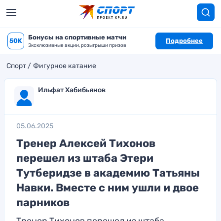
Бонусы на спортивные матчи
50K
Подробнее
Эксклюзивные акции, розыгрыши призов
Спорт
Фигурное катание
Ильфат Хабибьянов
05.06.2025
Тренер Алексей Тихонов
перешел из штаба Этери
Тутберидзе в академию Татьяны
Навки. Вместе с ним ушли и двое
парников