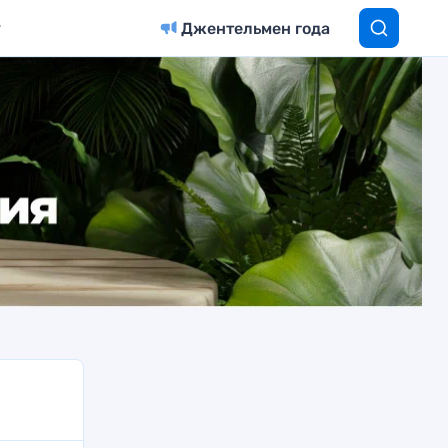
Джентельмен года