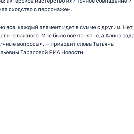
а: актерское мастерство или точное совпадение и
ее сходство с персонажем.
о все, каждый элемент идет в сумме с другим. Нет
дельно важного. Мне было все понятно, а Алина зад
ичные вопросы», — приводит слова Татьяны
льевны Тарасовой РИА Новости.