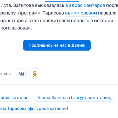
иста, Загитова высказалась
в адрес хейтеров
посл
ра шоу-программ, Тарасова
одним словом
назвала
на, который стал победителем первого в истории
кого вызова».
Подпишись на нас в Дзене!
иться
рное катание
Алина Загитова (фигурное катание)
яна Тарасова (фигурное катание)