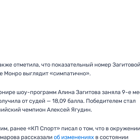
акже отметила, что показательный номер Загитовой
е Монро выглядит «симпатично».
рнире шоу-программ Алина Загитова заняла 9-е ме
олучила от судей — 18,09 балла. Победителем стал
ийский чемпион Алексей Ягудин.
им, ранее «КП Спорт» писал о том, что в окружени
омарова рассказали
об изменениях
в состоянии