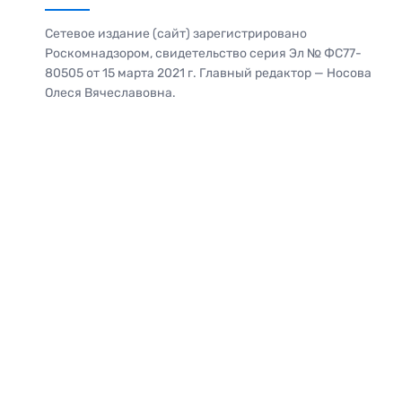
Сетевое издание (сайт) зарегистрировано
Роскомнадзором, свидетельство серия Эл № ФС77-
80505 от 15 марта 2021 г. Главный редактор — Носова
Олеся Вячеславовна.