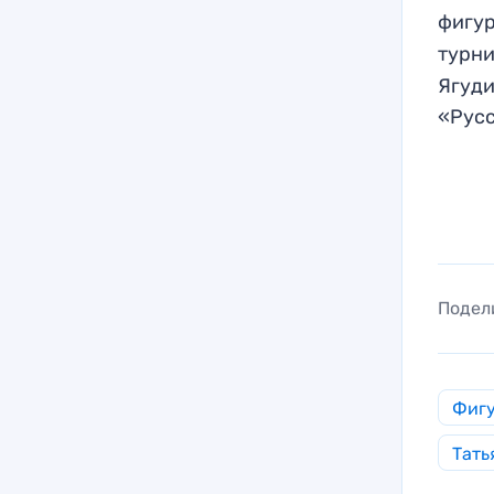
фигур
турни
Ягуди
«Русс
Подел
Фигу
Тать