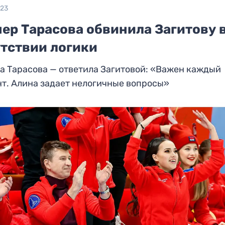
023
ер Тарасова обвинила Загитову 
утствии логики
а Тарасова — ответила Загитовой: «Важен каждый
т. Алина задает нелогичные вопросы»