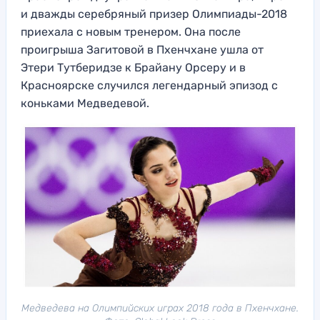
и дважды серебряный призер Олимпиады-2018
приехала с новым тренером. Она после
проигрыша Загитовой в Пхенчхане ушла от
Этери Тутберидзе к Брайану Орсеру и в
Красноярске случился легендарный эпизод с
коньками Медведевой.
Медведева на Олимпийских играх 2018 года в Пхенчхане.