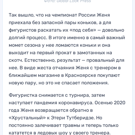
Фото: Global Look Press
Так вышло, что на чемпионат России Женя
приехала без запасной пары коньков, а для
фигуристов раскатать их «под себя» — довольно
долгий процесс. В итоге именно в самый важный
момет сезона у нее ломаются коньки и она
выходит на первый прокат в замотанных на
скотч. Естественно, результат — провальный для
нее. В виде жеста отчаяния Женя с тренером в
ближайшем магазине в Красноярске покупают
новую пару, но это не спасает положения.
Фигуристка снимается с турнира, затем
наступает пандемия коронавируса. Осенью 2020
года Женя возвращается обратно в
«Хрустальный» к Этери Тутберидзе. Но
постоянно залечивает травмы и теперь только
кататется в ледовых шоу у своего тренера.