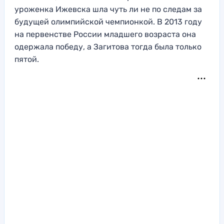
уроженка Ижевска шла чуть ли не по следам за
будущей олимпийской чемпионкой. В 2013 году
на первенстве России младшего возраста она
одержала победу, а Загитова тогда была только
пятой.