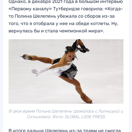
Однако, в декабре 2021 года в большом интервью
«Первому каналу» Тутберидзе говорила: «Когда-
то Полина Шелепень убежала со сборов из-за
того, что я отобрала у нее на обеде котлеты. Ну,
вернулась бы и стала чемпионкой мира».
В свое время Полина Шелепень сражалась с Липницкой и
Сотниковой. Фото: GLOBAL LOOK PRESS
В итоге дальше Шелепень из-за травм не смогла