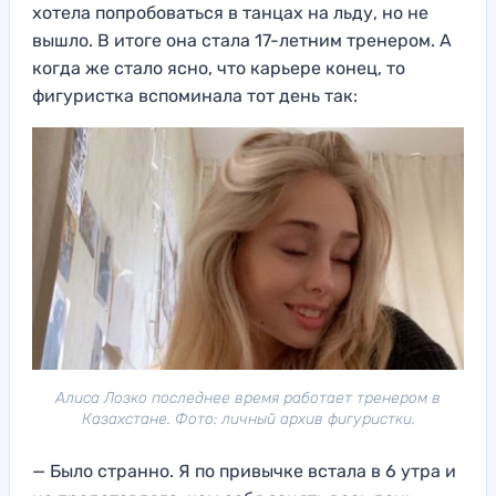
хотела попробоваться в танцах на льду, но не
вышло. В итоге она стала 17-летним тренером. А
когда же стало ясно, что карьере конец, то
фигуристка вспоминала тот день так:
Алиса Лозко последнее время работает тренером в
Казахстане. Фото: личный архив фигуристки.
— Было странно. Я по привычке встала в 6 утра и