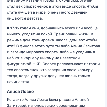
фигурном катании говорят, сколь скоротечен
стал век спортсменок в этом виде спорта. Чтобы
стать лучшей в мире, очень много девушек
лишаются детства.
К 17-19 годам они, добиавшись всего или вообще
ничего, уходят на покой. Тренировки, жизнь в
режиме дом-тренировка-школа-дом, вот чтобы
что? В финале этого пути ты либо Алина Загитова
и легенда мирового спорта, либо же уходишь в
небытие карьеру никому не известной
фигуристкой. «КП-Спорт» рассказывает истории
тех спортсменок, кто завершил свою карьеру
тогда, когда у других девушек жизнь только
начинается.
Алиса Лозко
Когда-то Алиса Лозко была рядом с Алиной
Загитовой, на юношеских соревнованиях