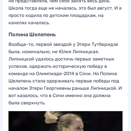
не представляла, чем себя занять весь день.
Школа тогда еще не началась, это был август. И я
просто ходила по детским площадкам, на
качелях качалась.
Полина Шелепень
Вообще-то, первой звездой у Этери Тутберидзе
была, номинально, не Юлия Липницкая.
Липницкой удалось достичь первых заметных
успехов, одержать историческую победу в
команде на Олимпиаде-2014 в Сочи. Но Полина
Шелепень стала одерживать первые победы под
началом Этери Георгиевны раньше Липницкой. И
вот казалось, что в Сочи именно она должна
была сверкнуть.