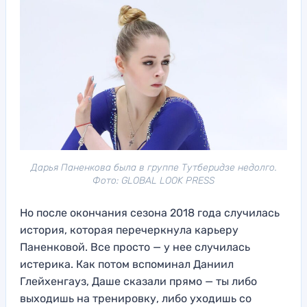
Дарья Паненкова была в группе Тутберидзе недолго.
Фото: GLOBAL LOOK PRESS
Но после окончания сезона 2018 года случилась
история, которая перечеркнула карьеру
Паненковой. Все просто — у нее случилась
истерика. Как потом вспоминал Даниил
Глейхенгауз, Даше сказали прямо — ты либо
выходишь на тренировку, либо уходишь со