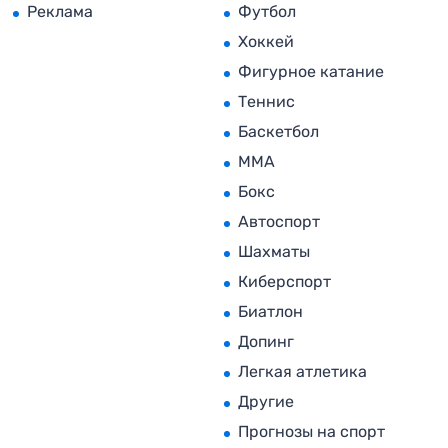
Реклама
Футбол
Хоккей
Фигурное катание
Теннис
Баскетбол
MMA
Бокс
Автоспорт
Шахматы
Киберспорт
Биатлон
Допинг
Легкая атлетика
Другие
Прогнозы на спорт