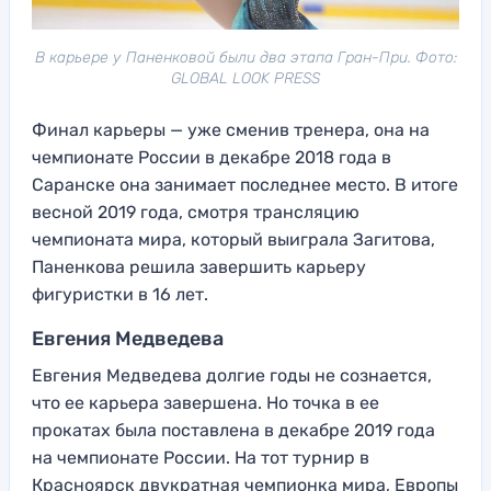
В карьере у Паненковой были два этапа Гран-При. Фото:
GLOBAL LOOK PRESS
Финал карьеры — уже сменив тренера, она на
чемпионате России в декабре 2018 года в
Саранске она занимает последнее место. В итоге
весной 2019 года, смотря трансляцию
чемпионата мира, который выиграла Загитова,
Паненкова решила завершить карьеру
фигуристки в 16 лет.
Евгения Медведева
Евгения Медведева долгие годы не сознается,
что ее карьера завершена. Но точка в ее
прокатах была поставлена в декабре 2019 года
на чемпионате России. На тот турнир в
Красноярск двукратная чемпионка мира, Европы