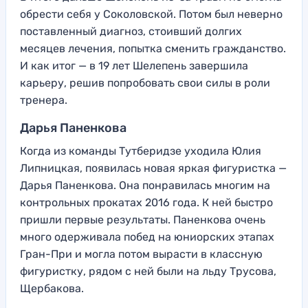
обрести себя у Соколовской. Потом был неверно
поставленный диагноз, стоивший долгих
месяцев лечения, попытка сменить гражданство.
И как итог — в 19 лет Шелепень завершила
карьеру, решив попробовать свои силы в роли
тренера.
Дарья Паненкова
Когда из команды Тутберидзе уходила Юлия
Липницкая, появилась новая яркая фигуристка —
Дарья Паненкова. Она понравилась многим на
контрольных прокатах 2016 года. К ней быстро
пришли первые результаты. Паненкова очень
много одерживала побед на юниорских этапах
Гран-При и могла потом вырасти в классную
фигуристку, рядом с ней были на льду Трусова,
Щербакова.