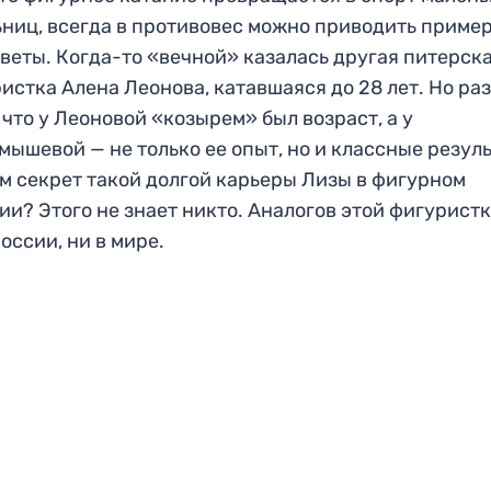
ниц, всегда в противовес можно приводить приме
веты. Когда-то «вечной» казалась другая питерск
истка Алена Леонова, катавшаяся до 28 лет. Но ра
, что у Леоновой «козырем» был возраст, а у
мышевой — не только ее опыт, но и классные резул
ем секрет такой долгой карьеры Лизы в фигурном
ии? Этого не знает никто. Аналогов этой фигуристк
России, ни в мире.