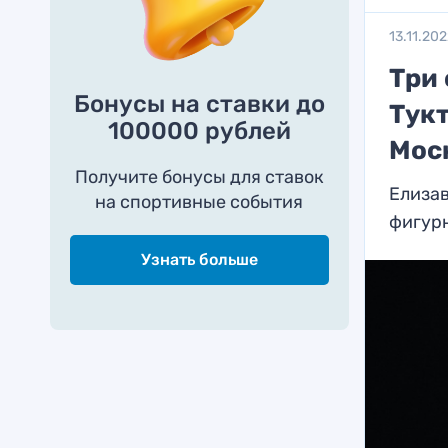
13.11.20
Три
Бонусы на ставки до
Тук
100000 рублей
Мос
Получите бонусы для ставок
Елизав
на спортивные события
фигур
Узнать больше