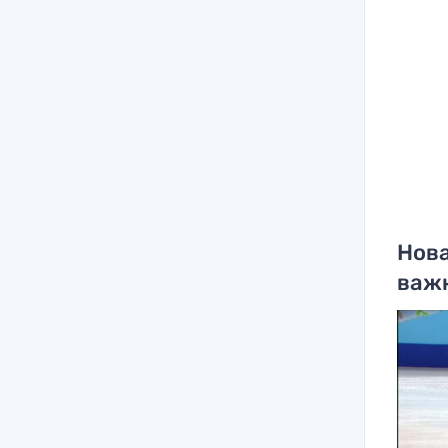
Нова
важ