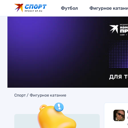
Футбол
Фигурное катан
Спорт
Фигурное катание