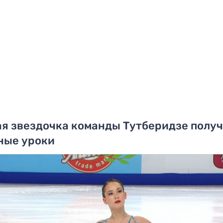
я звездочка команды Тутберидзе полу
ные уроки