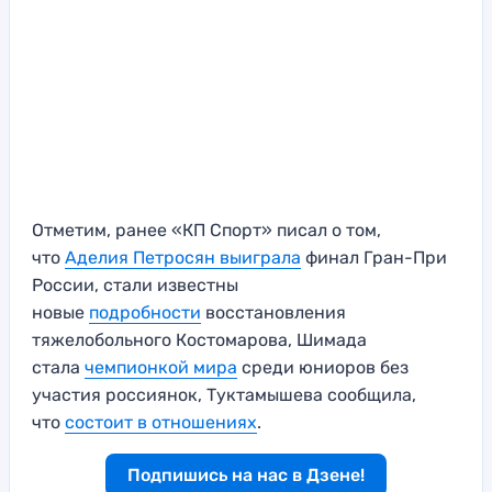
Отметим, ранее «КП Спорт» писал о том,
что
Аделия Петросян выиграла
финал Гран-При
России, стали известны
новые
подробности
восстановления
тяжелобольного Костомарова, Шимада
стала
чемпионкой мира
среди юниоров без
участия россиянок, Туктамышева сообщила,
что
состоит в отношениях
.
Подпишись на нас в Дзене!