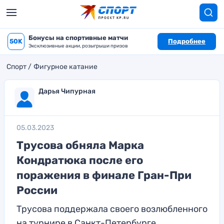
Бонусы на спортивные матчи
50K
Подробнее
Эксклюзивные акции, розыгрыши призов
Спорт
Фигурное катание
Дарья Чипурная
05.03.2023
Трусова обняла Марка
Кондратюка после его
поражения в финале Гран-При
России
Трусова поддержала своего возлюбленного
на турнире в Санкт-Петербурге