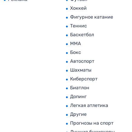
Хоккей
Фигурное катание
Теннис
Баскетбол
MMA
Бокс
Автоспорт
Шахматы
Киберспорт
Биатлон
Допинг
Легкая атлетика
Другие
Прогнозы на спорт
Лучшие букмекеры