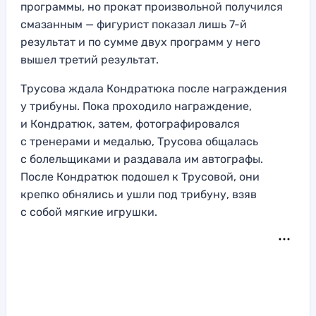
программы, но прокат произвольной получился
смазанным — фигурист показал лишь 7-й
результат и по сумме двух программ у него
вышел третий результат.
Трусова ждала Кондратюка после награждения
у трибуны. Пока проходило награждение,
и Кондратюк, затем, фотографировался
с тренерами и медалью, Трусова общалась
с болельщиками и раздавала им автографы.
После Кондратюк подошел к Трусовой, они
крепко обнялись и ушли под трибуну, взяв
с собой мягкие игрушки.