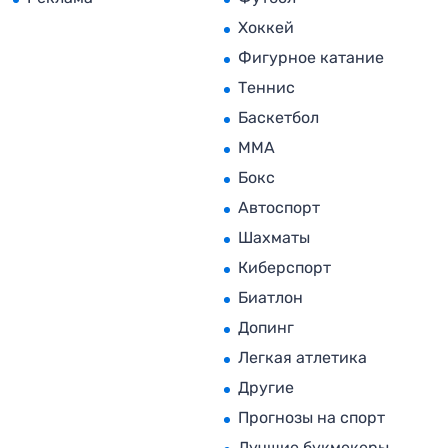
Хоккей
Фигурное катание
Теннис
Баскетбол
MMA
Бокс
Автоспорт
Шахматы
Киберспорт
Биатлон
Допинг
Легкая атлетика
Другие
Прогнозы на спорт
Лучшие букмекеры