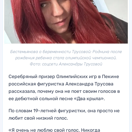
Бестемьянова о беременности Трусовой: Роднина после
рождения ребенка стала олимпийской чемпионкой.
Фото: соцсети Александры Трусовой
Серебряный призер Олимпийских игр в Пекине
российская фигуристка Александра Трусова
рассказала, почему она не поет своим голосов в
ее дебютной сольной песне «Два крыла».
По словам 19-летней фигуристки, она просто не
любит свой низкий голос.
«Я очень не люблю свой голос. Никогда