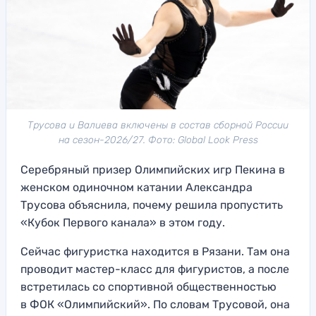
Трусова и Валиева включены в состав сборной России
на сезон-2026/27. Фото: Global Look Press
Серебряный призер Олимпийских игр Пекина в
женском одиночном катании Александра
Трусова объяснила, почему решила пропустить
«Кубок Первого канала» в этом году.
Сейчас фигуристка находится в Рязани. Там она
проводит мастер-класс для фигуристов, а после
встретилась со спортивной общественностью
в ФОК «Олимпийский». По словам Трусовой, она