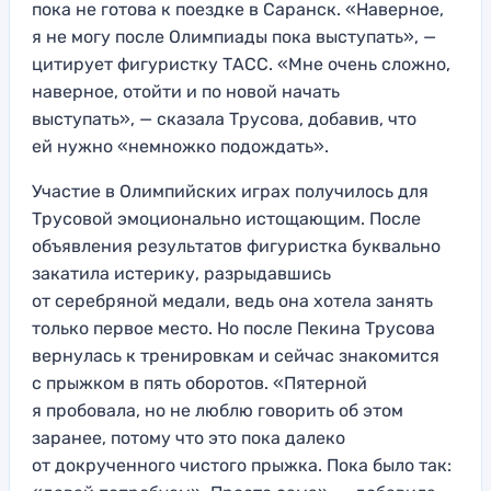
пока не готова к поездке в Саранск. «Наверное,
я не могу после Олимпиады пока выступать», —
цитирует фигуристку ТАСС. «Мне очень сложно,
наверное, отойти и по новой начать
выступать», — сказала Трусова, добавив, что
ей нужно «немножко подождать».
Участие в Олимпийских играх получилось для
Трусовой эмоционально истощающим. После
объявления результатов фигуристка буквально
закатила истерику, разрыдавшись
от серебряной медали, ведь она хотела занять
только первое место. Но после Пекина Трусова
вернулась к тренировкам и сейчас знакомится
с прыжком в пять оборотов. «Пятерной
я пробовала, но не люблю говорить об этом
заранее, потому что это пока далеко
от докрученного чистого прыжка. Пока было так: