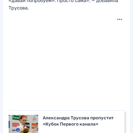
«давай попробуем». Просто сама», — добавила
Трусова.
Александра Трусова пропустит
«Кубок Первого канала»