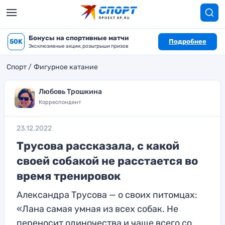
Бонусы на спортивные матчи
50K
Подробнее
Эксклюзивные акции, розыгрыши призов
Спорт
Фигурное катание
Любовь Трошкина
Корреспондент
23.12.2022
Трусова рассказала, с какой
своей собакой не расстается во
время тренировок
Александра Трусова — о своих питомцах:
«Лана самая умная из всех собак. Не
переносит одиночества и чаще всего со