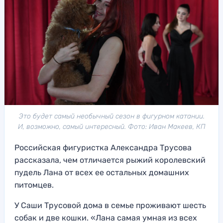
Это будет самый необычный сезон в фигурном катании.
И, возможно, самый интересный. Фото: Иван Макеев, КП
Российская фигуристка Александра Трусова
рассказала, чем отличается рыжий королевский
пудель Лана от всех ее остальных домашних
питомцев.
У Саши Трусовой дома в семье проживают шесть
собак и две кошки. «Лана самая умная из всех