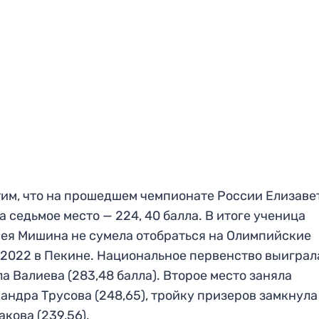
им, что на прошедшем чемпионате России Елизаве
а седьмое место — 224, 40 балла. В итоге ученица
ея Мишина не сумела отобраться на Олимпийские
2022 в Пекине. Национальное первенство выиграл
а Валиева (283,48 балла). Второе место заняла
андра Трусова (248,65), тройку призеров замкнула
кова (239,56).