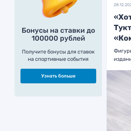
28.12.20
«Хот
Тук
Бонусы на ставки до
«Ко
100000 рублей
Фигури
Получите бонусы для ставок
на спортивные события
издан
Узнать больше