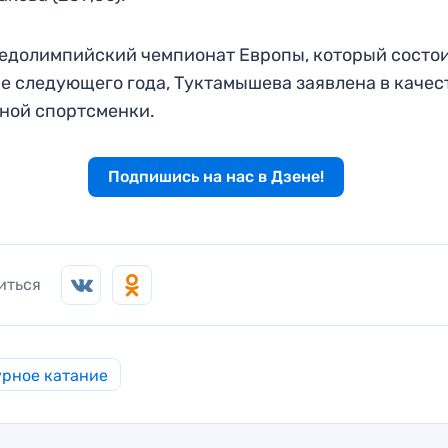
едолимпийский чемпионат Европы, который состои
е следующего года, Туктамышева заявлена в качес
ной спортсменки.
Подпишись на нас в Дзене!
иться
рное катание