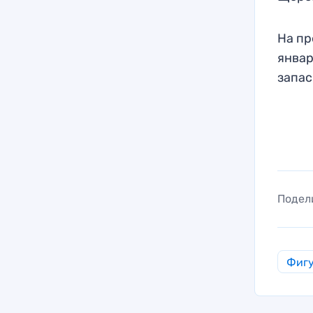
На пр
январ
запас
Подел
Фигу