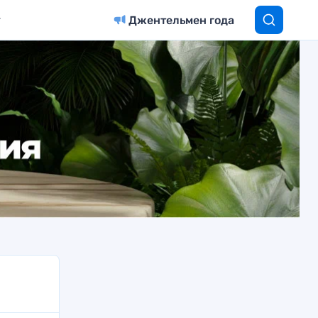
Джентельмен года