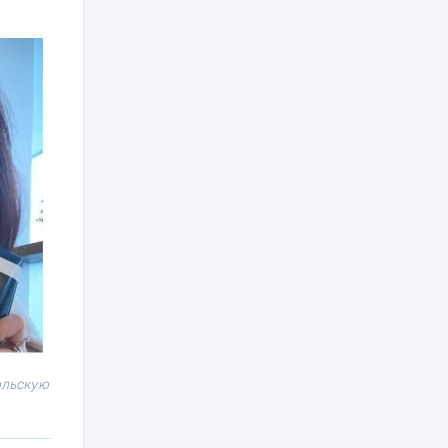
ольскую