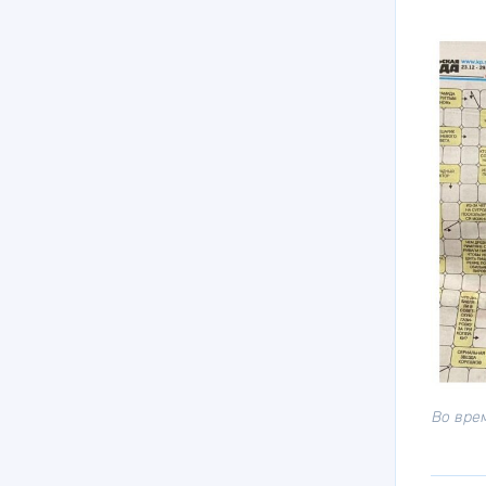
Во вре