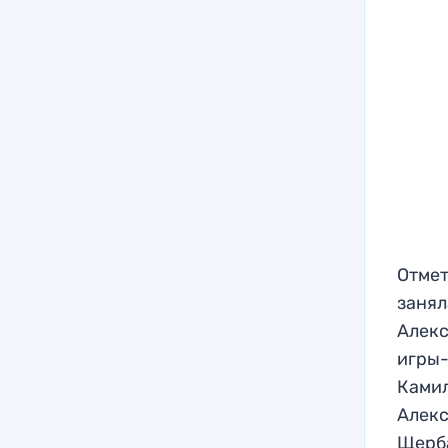
Отмет
занял
Алекс
игры-
Камил
Алекс
Щерба