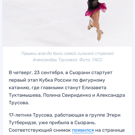
Прыжки всегда были самой сильной стороной
Александры Трусовой. Фото: ТАСС
В четверг, 23 сентября, в Сызрани стартует
первый этап Кубка России по фигурному
катанию, где главными станут Елизавета
Туктамышева, Полина Свириденко и Александра
Трусова.
17-летняя Трусова, работающая в группе Этери
Тутберидзе, уже прибыла в Сызрань.
Соответствующий снимок
появился
на странице