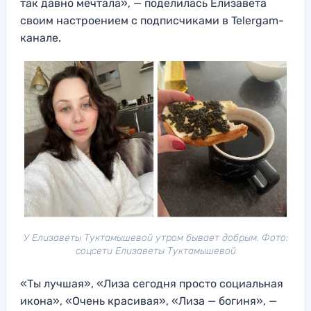
так давно мечтала», — поделилась Елизавета
своим настроением с подписчиками в Telergam-
канале.
У Елизаветы Туктамышевой утром бывает добрым. Фото:
соцсети Елизаветы Туктамышевой
«Ты лучшая», «Лиза сегодня просто социальная
икона», «Очень красивая», «Лиза — богиня», —