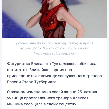
Туктамышева подошла к новому сезону в лучшей
форме. Фото: Личная страница Елизаветы
Туктамышевой в соцсетях
Фигуристка Елизавета Туктамышева объявила
о том, что в ближайшее время она
присоединится к команде заслуженного тренера
России Этери Тутберидзе.
О важном изменении в своей жизни 25-летняя
ученица прославленного тренера Алексея
Мишина сообщила в своих соцсетях.