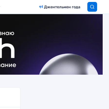
Джентельмен года