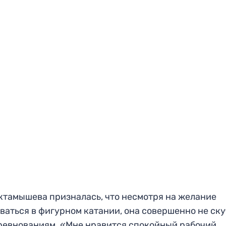
ктамышева призналась, что несмотря на желание
ваться в фигурном катании, она совершенно не ск
ревнованиям. «Мне нравится спокойный рабочий