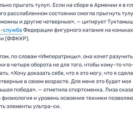
льно прыгать тулуп. Если на сборе в Армении я в п
го расслабленном состоянии смогла прыгнуть тулу
зможны и другие четверные», — цитирует Туктамы
с-служба
Федерации фигурного катания на конька
и (ФФККР).
том, по словам «Императрицы», она хочет разучить
и в четыре оборота не для того, чтобы кому-то что
ать. «Хочу доказать себе, что я это могу, что я сдел
етверные в своем возрасте. Для меня это будет моя
ьшая победа», — отметила спортсменка. Лиза сказа
е физиология и уровень освоения техники позволя
ть элементы ультра-си.