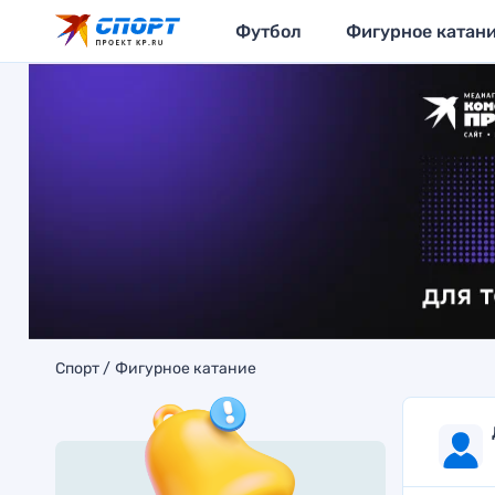
Футбол
Фигурное катан
Спорт
Фигурное катание