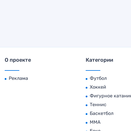
О проекте
Категории
Реклама
Футбол
Хоккей
Фигурное катани
Теннис
Баскетбол
MMA
Бокс