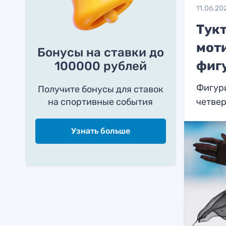
11.06.20
Тук
мот
Бонусы на ставки до
фигу
100000 рублей
Фигури
Получите бонусы для ставок
на спортивные события
четве
Узнать больше