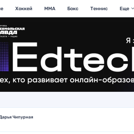
ие
Хоккей
MMA
Бокс
Теннис
Еще
Дарья Чипурная