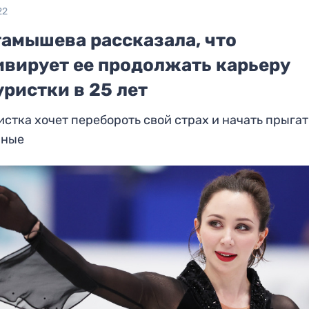
22
тамышева рассказала, что
ивирует ее продолжать карьеру
ристки в 25 лет
стка хочет перебороть свой страх и начать прыгат
рные