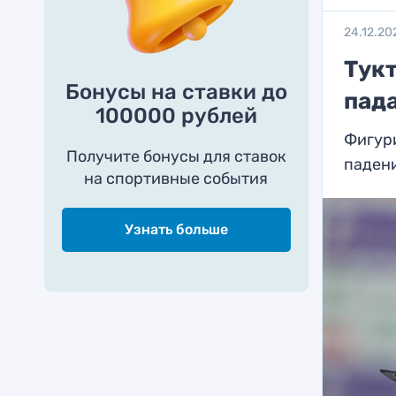
24.12.20
Тукт
Бонусы на ставки до
пад
100000 рублей
Фигури
Получите бонусы для ставок
падени
на спортивные события
Узнать больше