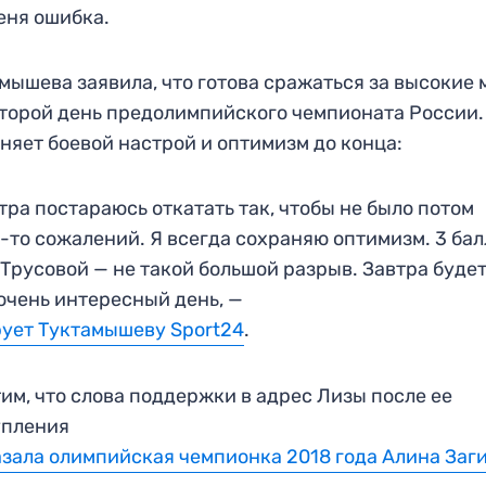
еня ошибка.
мышева заявила, что готова сражаться за высокие 
второй день предолимпийского чемпионата России.
няет боевой настрой и оптимизм до конца:
тра постараюсь откатать так, чтобы не было потом
-то сожалений. Я всегда сохраняю оптимизм. 3 бал
Трусовой — не такой большой разрыв. Завтра буде
очень интересный день, —
ует Туктамышеву Sport24
.
им, что слова поддержки в адрес Лизы после ее
упления
зала олимпийская чемпионка 2018 года Алина Заг