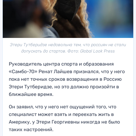
Этери Тутберидзе недовольна тем, что россиян не стали
допускать до стартов. Фото: Global Look Press
Руководитель центра спорта и образования
«Самбо-70» Ренат Лайшев признался, что у него
пока нет точных сроков возвращения в Россию
Этери Тутберидзе, но это должно произойти в
ближайшее время.
Он заявил, что у него нет ощущений того, что
специалист может взять и переехать жить в
Америку, у Этери Георгиевны никогда не было
таких настроений.