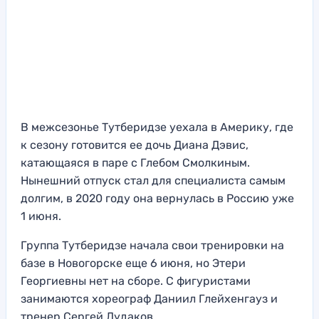
В межсезонье Тутберидзе уехала в Америку, где
к сезону готовится ее дочь Диана Дэвис,
катающаяся в паре с Глебом Смолкиным.
Нынешний отпуск стал для специалиста самым
долгим, в 2020 году она вернулась в Россию уже
1 июня.
Группа Тутберидзе начала свои тренировки на
базе в Новогорске еще 6 июня, но Этери
Георгиевны нет на сборе. С фигуристами
занимаются хореограф Даниил Глейхенгауз и
тренер Сергей Дудаков.