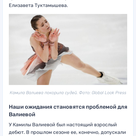
Елизавета Туктамышева.
Камила Валиева покорила судей. Фото: Global Look Press
Наши ожидания становятся проблемой для
Валиевой
У Камилы Валиевой был настоящий взрослый
дебют. В прошлом сезоне ее, конечно, допускали