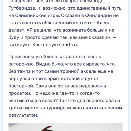
Она делает все, что ей говорят в команде
Тутберидзе, и, возможно, это единственный путь
на Олимпийские игры. Сказали в Финляндии не
гнать и катать облегченный контент – Алена
делает. «Я решила, что возникать больше я не
буду и просто сделаю так, как мне сказали», —
цитируют Косторную sports.ru.
Произвольную Алена катала тоже очень
осторожно. Видно было, что все сыровато, что
без темпа и тот самый тройной аксель еще не
вернулся в той форме, которой ждут от
Косторной. Сама она осталась недовольна
прокатом. Но надо же где-то и когда-то
вкатываться в сезон? Так что для первого раза и
третье место на турнире можно считать сносным
результатом.