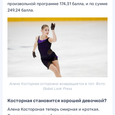
произвольной программе 174,31 балла, и по сумме
249,24 балла.
Алена Косторная осторожно возвращается в топ. Фото:
Global Look Press
Косторная становится хорошей девочкой?
Алена Костороная теперь смирная и кроткая.