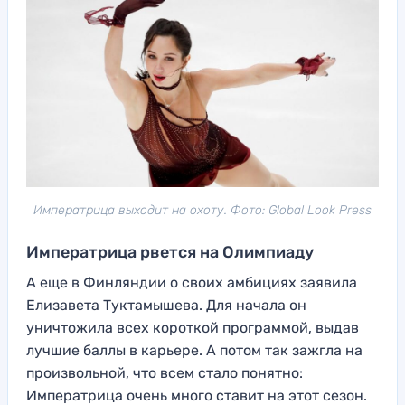
Императрица выходит на охоту. Фото: Global Look Press
Императрица рвется на Олимпиаду
А еще в Финляндии о своих амбициях заявила
Елизавета Туктамышева. Для начала он
уничтожила всех короткой программой, выдав
лучшие баллы в карьере. А потом так зажгла на
произвольной, что всем стало понятно:
Императрица очень много ставит на этот сезон.