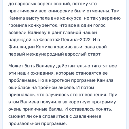
до взрослых соревнований, потому что
практически все юниорские были отменены. Там
Камила выступала вне конкурса, но так уверенно
громила конкуренток, что все в один голос
возвели Валиеву в ранг главной нашей
надеждой на «золото» Пекина-2022. И в
Финляндии Камила красиво выиграла свой
первый международный взрослый старт.
Может быть Валиеву действительно тяготят все
эти наши ожидания, которые становятся ее
проблемами. Но в короткой программе Камила
ошиблась на тройном акселе. И потом
призналась, что случилось это от волнения. При
этом Валиева получила за короткую программу
очень приличные баллы. И оставалось понять,
сможет ли она справиться с давлением в
произвольной программе.