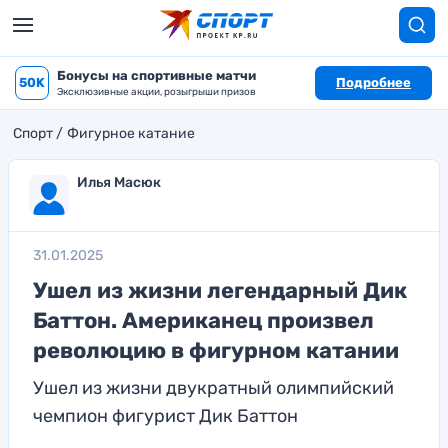
Бонусы на спортивные матчи
50K
Подробнее
Эксклюзивные акции, розыгрыши призов
Спорт
Фигурное катание
Илья Масюк
31.01.2025
Ушел из жизни легендарный Дик
Баттон. Американец произвел
революцию в фигурном катании
Ушел из жизни двукратный олимпийский
чемпион фигурист Дик Баттон