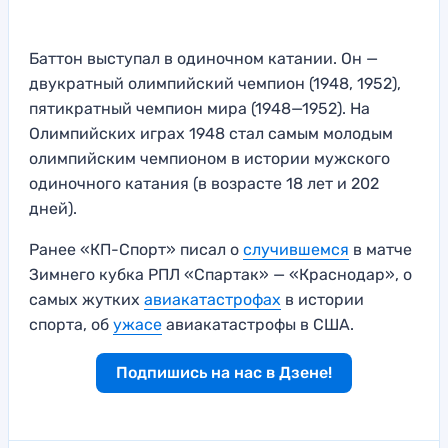
Баттон выступал в одиночном катании. Он —
двукратный олимпийский чемпион (1948, 1952),
пятикратный чемпион мира (1948—1952). На
Олимпийских играх 1948 стал самым молодым
олимпийским чемпионом в истории мужского
одиночного катания (в возрасте 18 лет и 202
дней).
Ранее «КП-Спорт» писал о
случившемся
в матче
Зимнего кубка РПЛ «Спартак» — «Краснодар», о
самых жутких
авиакатастрофах
в истории
спорта, об
ужасе
авиакатастрофы в США.
Подпишись на нас в Дзене!