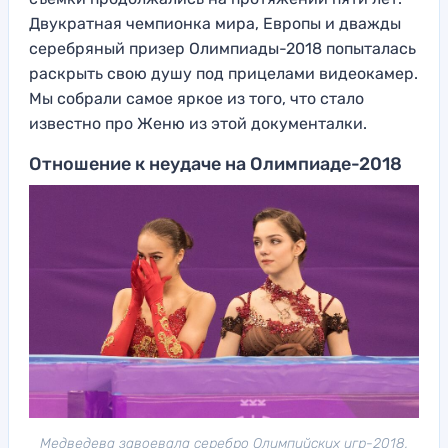
Двукратная чемпионка мира, Европы и дважды
серебряный призер Олимпиады-2018 попыталась
раскрыть свою душу под прицелами видеокамер.
Мы собрали самое яркое из того, что стало
известно про Женю из этой документалки.
Отношение к неудаче на Олимпиаде-2018
Медведева завоевала серебро Олимпийских игр-2018,