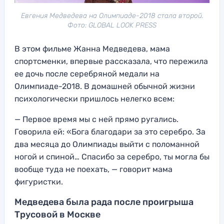
Евгения Медведева на Олимпиаде-2018 стала второй.
Фото: GLOBAL LOOK PRESS
В этом фильме Жанна Медведева, мама
спортсменки, впервые рассказала, что пережила
ее дочь после серебряной медали на
Олимпиаде-2018. В домашней обычной жизни
психологически пришлось нелегко всем:
— Первое время мы с ней прямо ругались.
Говорила ей: «Бога благодари за это серебро. За
два месяца до Олимпиады выйти с поломанной
ногой и спиной… Спасибо за серебро, ты могла бы
вообще туда не поехать, — говорит мама
фигуристки.
Медведева была рада после проигрыша
Трусовой в Москве