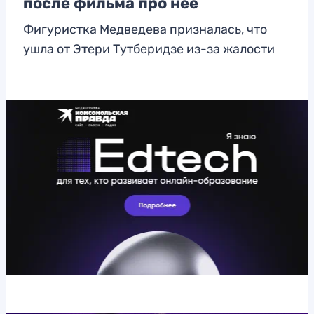
после фильма про нее
Фигуристка Медведева призналась, что
ушла от Этери Тутберидзе из-за жалости