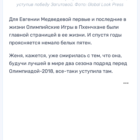
уступив победу Загитовой. Фото: Global Look Press
Для Евгении Медведевой первые и последние в
жизни Олимпийские Игры в Пхенчхане были
главной страницей в ее жизни. И спустя годы
проясняется немало белых пятен.
Женя, кажется, уже смирилась с тем, что она,
будучи лучшей в мире два сезона подряд перед
Олимпиадой-2018, все-таки уступила там.