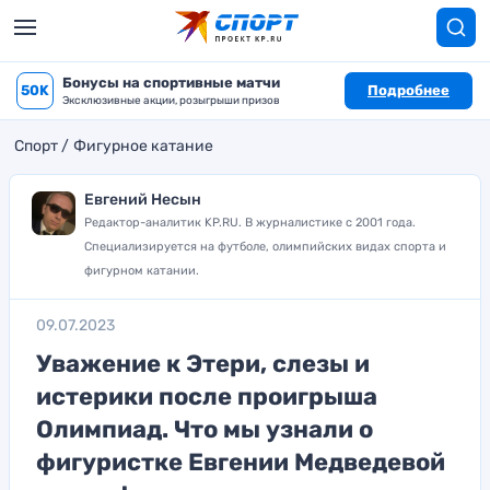
Бонусы на спортивные матчи
50K
Подробнее
Эксклюзивные акции, розыгрыши призов
Спорт
Фигурное катание
Евгений Несын
Редактор-аналитик KP.RU. В журналистике с 2001 года.
Специализируется на футболе, олимпийских видах спорта и
фигурном катании.
09.07.2023
Уважение к Этери, слезы и
истерики после проигрыша
Олимпиад. Что мы узнали о
фигуристке Евгении Медведевой