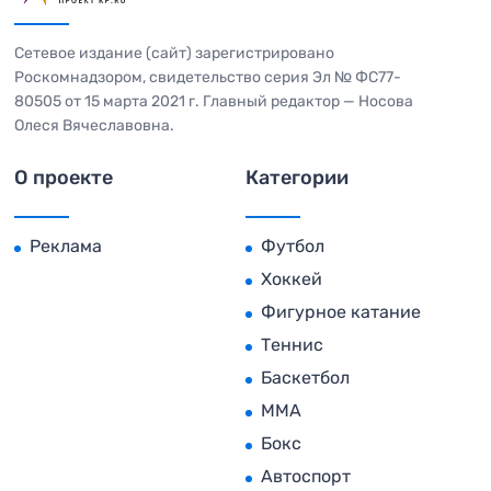
Сетевое издание (сайт) зарегистрировано
Роскомнадзором, свидетельство серия Эл № ФС77-
80505 от 15 марта 2021 г. Главный редактор — Носова
Олеся Вячеславовна.
О проекте
Категории
Реклама
Футбол
Хоккей
Фигурное катание
Теннис
Баскетбол
MMA
Бокс
Автоспорт