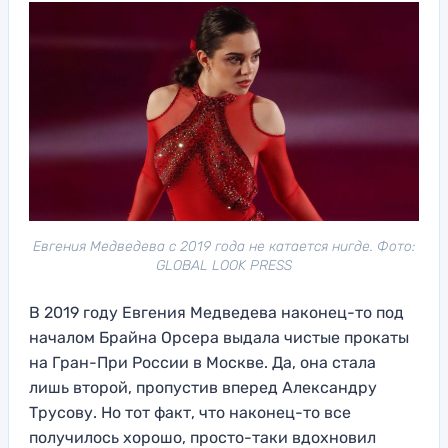
Евгения Медведева с 2019 года не катается нигде. Фото:
GLOBAL LOOK PRESS
В 2019 году Евгения Медведева наконец-то под
началом Брайна Орсера выдала чистые прокаты
на Гран-При России в Москве. Да, она стала
лишь второй, пропустив вперед Александру
Трусову. Но тот факт, что наконец-то все
получилось хорошо, просто-таки вдохновил