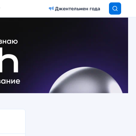
Джентельмен года