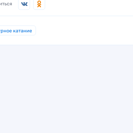
иться
рное катание