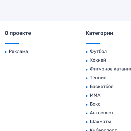
О проекте
Категории
Реклама
Футбол
Хоккей
Фигурное катани
Теннис
Баскетбол
MMA
Бокс
Автоспорт
Шахматы
Киберспорт