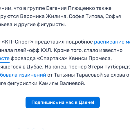
ним, что в группе Евгения Плющенко также
руются Вероника Жилина, Софья Титова, Софья
ьева и другие фигуристы.
е «КП-Спорт» представил подробное
расписание м
инала плей-офф КХЛ. Кроме того, стало известно
есте
форварда «Спартака» Квинси Промеса,
ящегося в Дубае. Наконец, тренер Этери Тутберид
бовала извинений
от Татьяны Тарасовой за слова о
ге фигуристки Камилы Валиевой.
Подпишись на нас в Дзене!