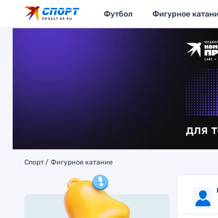
Футбол
Фигурное катан
Спорт
Фигурное катание