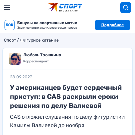
Бонусы на спортивные матчи
50K
Подробнее
Эксклюзивные акции, розыгрыши призов
Спорт
Фигурное катание
Любовь Трошкина
Корреспондент
28.09.2023
У американцев будет сердечный
приступ: в CAS раскрыли сроки
решения по делу Валиевой
CAS отложил слушания по делу фигуристки
Камилы Валиевой до ноября