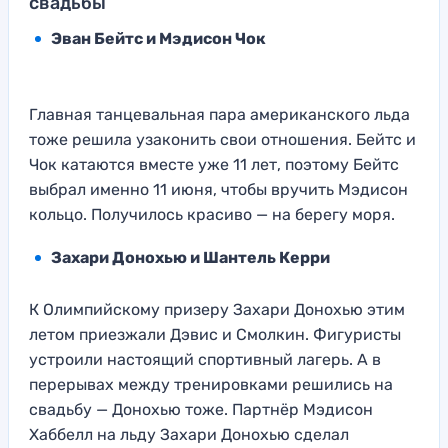
свадьбы
Эван Бейтс и Мэдисон Чок
Главная танцевальная пара американского льда
тоже решила узаконить свои отношения. Бейтс и
Чок катаются вместе уже 11 лет, поэтому Бейтс
выбрал именно 11 июня, чтобы вручить Мэдисон
кольцо. Получилось красиво — на берегу моря.
Захари Донохью и Шантель Керри
К Олимпийскому призеру Захари Донохью этим
летом приезжали Дэвис и Смолкин. Фигуристы
устроили настоящий спортивный лагерь. А в
перерывах между тренировками решились на
свадьбу — Донохью тоже. Партнёр Мэдисон
Хаббелл на льду Захари Донохью сделал