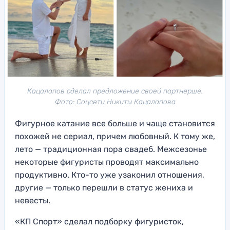
Кацалапов сделал предложение своей партнерше.
Фото: Соцсети Никиты Кацалапова
Фигурное катание все больше и чаще становится
похожей не сериал, причем любовный. К тому же,
лето — традиционная пора свадеб. Межсезонье
некоторые фигуристы проводят максимально
продуктивно. Кто-то уже узаконил отношения,
другие — только перешли в статус жениха и
невесты.
«КП Спорт» сделал подборку фигуристок,