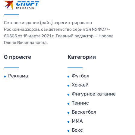
Сетевое издание (сайт) зарегистрировано
Роскомнадзором, свидетельство серия Эл № ФС77-
80505 от 15 марта 2021 г. Главный редактор — Носова
Олеся Вячеславовна.
О проекте
Категории
Реклама
Футбол
Хоккей
Фигурное катание
Теннис
Баскетбол
MMA
Бокс