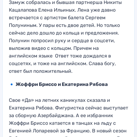
Замуж собралась и бывшая партнерша Никиты
Кацалапова Елена Ильиных. Лена уже давно
встречается с артистом балета Сергеем
Полуниным. У пары есть двое детей. Но только
сейчас дело дошло до кольца и предложения.
Полунин попросил руку и сердце в соцсети,
выложив видео с кольцом. Причем на
английском языке Ответ тоже дождался в
соцсетях, и тоже на английском. Слава богу,
ответ был положительный.
Жоффри Бриссо и Екатерина Рябова
Свое «Да» на летних каникулах сказала и
Екатерина Рябова. Фигуристка сейчас выступает
за сборную Азербайджана. А ее избранник
Жоффри Бриссо катается в танцах на льду с
Евгенией Лопаревой за Францию. В новый сезон