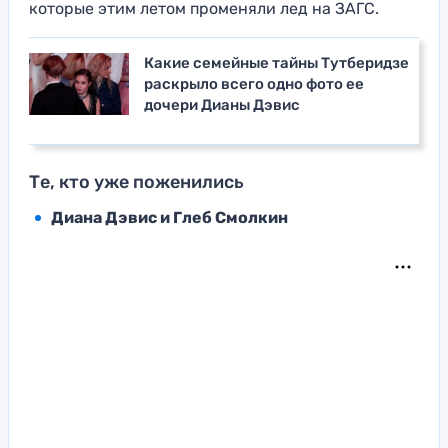
которые этим летом променяли лед на ЗАГС.
Какие семейные тайны Тутберидзе
раскрыло всего одно фото ее
дочери Дианы Дэвис
Те, кто уже поженились
Диана Дэвис и Глеб Смолкин