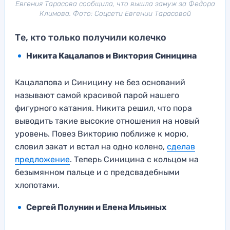
Евгения Тарасова сообщила, что вышла замуж за Федора
Климова. Фото: Соцсети Евгении Тарасовой
Те, кто только получили колечко
Никита Кацалапов и Виктория Синицина
Кацалапова и Синицину не без оснований
называют самой красивой парой нашего
фигурного катания. Никита решил, что пора
выводить такие высокие отношения на новый
уровень. Повез Викторию поближе к морю,
словил закат и встал на одно колено,
сделав
предложение
. Теперь Синицина с кольцом на
безымянном пальце и с предсвадебными
хлопотами.
Сергей Полунин и Елена Ильиных