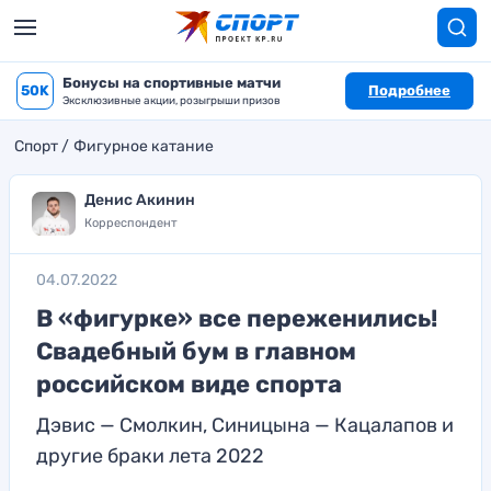
Бонусы на спортивные матчи
50K
Подробнее
Эксклюзивные акции, розыгрыши призов
Спорт
Фигурное катание
Денис Акинин
Корреспондент
04.07.2022
В «фигурке» все переженились!
Свадебный бум в главном
российском виде спорта
Дэвис — Смолкин, Синицына — Кацалапов и
другие браки лета 2022