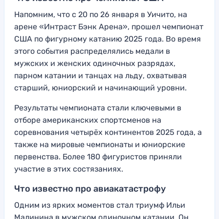
Напомним, что с 20 по 26 января в Уичито, на
арене «Интраст Бэнк Арена», прошел чемпионат
США по фигурному катанию 2025 года. Во время
этого события распределялись медали в
мужских и женских одиночных разрядах,
парном катании и танцах на льду, охватывая
старший, юниорский и начинающий уровни.
Результаты чемпионата стали ключевыми в
отборе американских спортсменов на
соревнования четырёх континентов 2025 года, а
также на мировые чемпионаты и юниорские
первенства. Более 180 фигуристов приняли
участие в этих состязаниях.
Что известно про авиакатастрофу
Одним из ярких моментов стал триумф Ильи
Малинина в мужском одиночном катании. Он