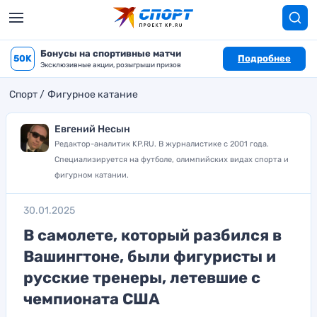
Бонусы на спортивные матчи
50K
Подробнее
Эксклюзивные акции, розыгрыши призов
Спорт
Фигурное катание
Евгений Несын
Редактор-аналитик KP.RU. В журналистике с 2001 года.
Специализируется на футболе, олимпийских видах спорта и
фигурном катании.
30.01.2025
В самолете, который разбился в
Вашингтоне, были фигуристы и
русские тренеры, летевшие с
чемпионата США