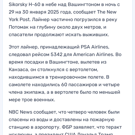
Sikorsky H-60 в небе над Вашингтоном в ночь с
29 на 30 января 2025 года, сообщает The New
York Post. Лайнер частично погрузился в реку
Потомак на глубину около двух метров, и
спасатели продолжают искать выживших.
Этот лайнер, принадлежащий PSA Airlines,
следовал рейсом 5342 для American Airlines. Во
время посадки в Вашингтоне, вылетев из
Канзаса, он столкнулся с вертолетом,
находившимся в тренировочном полете. В
самолете находились 60 пассажиров и четыре
члена экипажа, а в вертолете было по меньшей
мере трое военных.
NBC News сообщает, что четверо человек были
спасены из воды и доставлены на пожарную
станцию в аэропорту. ФБР заявляет, что теракт
исключен, а президент США Дональд Трамп