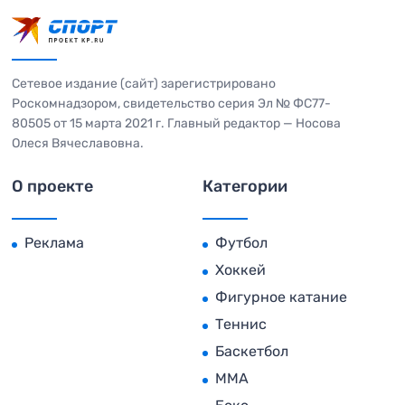
Сетевое издание (сайт) зарегистрировано
Роскомнадзором, свидетельство серия Эл № ФС77-
80505 от 15 марта 2021 г. Главный редактор — Носова
Олеся Вячеславовна.
О проекте
Категории
Реклама
Футбол
Хоккей
Фигурное катание
Теннис
Баскетбол
MMA