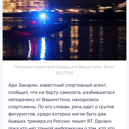
Поисково-спасателя операция в Вашингтоне. Фото:
REUTERS
Ари Закарян, известный спортивный агент,
сообщил, что на борту самолета, разбившегося
неподалеку от Вашингтона, находились
спортсмены. По его словам, речь идет о группе
фигуристов, среди которых могли быть два
бывших тренера из России, пишет RT. Однако
пока что нет точной информации о том, кто это