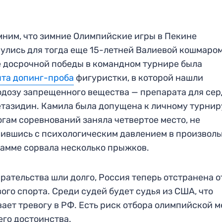
ним, что зимние Олимпийские игры в Пекине
улись для тогда еще 15-летней Валиевой кошмаром
 досрочной победы в командном турнире была
та допинг-проба
фигуристки, в которой нашли
дозу запрещенного вещества — препарата для се
тазидин. Камила была допущена к личному турниру
огам соревнований заняла четвертое место, не
ившись с психологическим давлением в произвол
амме сорвала несколько прыжков.
рательства шли долго, Россия теперь отстранена о
ого спорта. Среди судей будет судья из США, что
ает тревогу в РФ. Есть риск отбора олимпийской 
го достоинства.