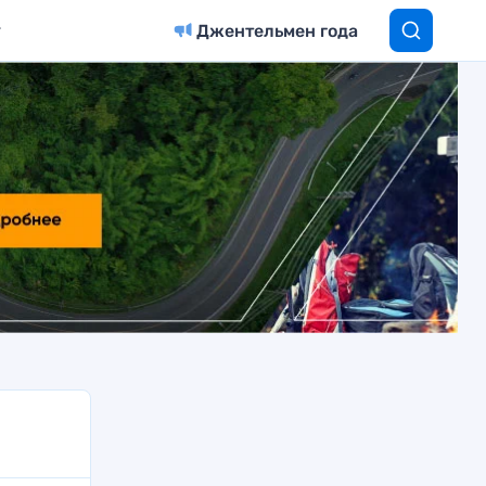
Джентельмен года