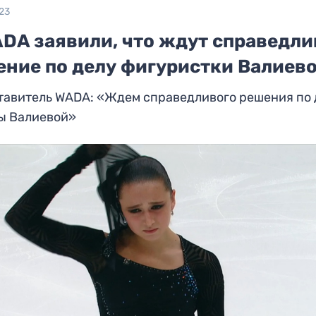
23
ADA заявили, что ждут справедли
ение по делу фигуристки Валиев
тавитель WADA: «Ждем справедливого решения по 
ы Валиевой»