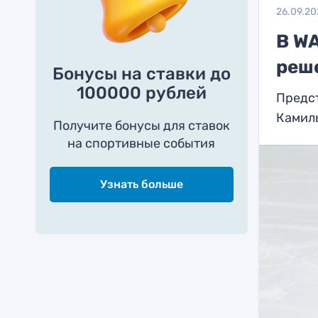
26.09.20
В W
реш
Бонусы на ставки до
100000 рублей
Предс
Камил
Получите бонусы для ставок
на спортивные события
Узнать больше