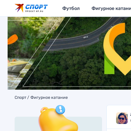
Футбол
Фигурное катан
Спорт
Фигурное катание