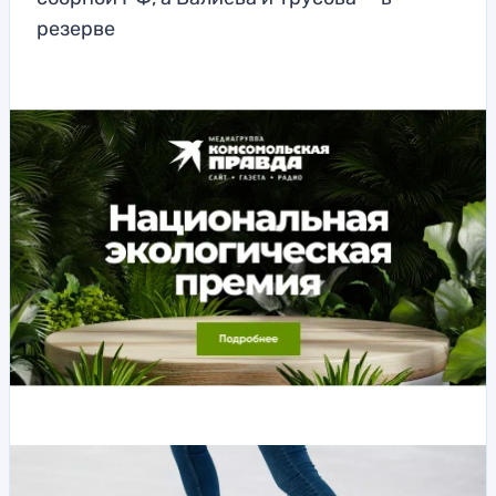
резерве