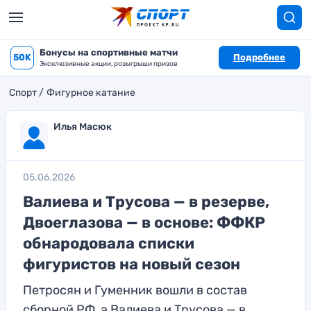
Бонусы на спортивные матчи
50K
Подробнее
Эксклюзивные акции, розыгрыши призов
Спорт
Фигурное катание
Илья Масюк
05.06.2026
Валиева и Трусова — в резерве,
Двоеглазова — в основе: ФФКР
обнародовала списки
фигуристов на новый сезон
Петросян и Гуменник вошли в состав
сборной РФ, а Валиева и Трусова — в