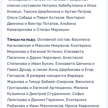
список составили Наталья Хабибуллина и Илья
Княжук, Таисия Щербинина и Артем Петров,
Ольга Сабада и Павел Астахов, Виктория
Двинина и Виктор Потапов, Альбина
Камалдинова и Степан Маришин.
Танцы на льду.
Основной состав: Василиса
Кагановская и Максим Некрасов, Екатерина
Миронова и Евгений Устенко, Елизавета
Пасечник и Дарио Чиризано, Анастасия
Степанова и Иван Букин, Елизавета Шичина и
Павел Дрозд, а также Анна Щербакова и Егор
Гончаров. В резерве находятся Варвара
Жданова и Тимур Бабаев-Смирнов, Василиса
Григорьева и Евгений Артющенко, Милана
Кузьмина и Дмитрий Студеникин, Софья
Леонтьева и Даниил Горелкин, Екатерина
Рыбакова и Иван Махноносов, Ирина Хавронина