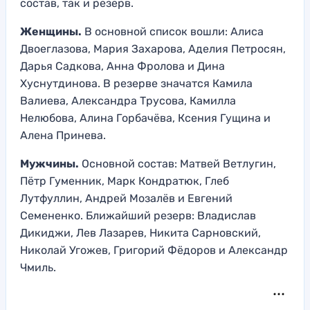
состав, так и резерв.
Женщины.
В основной список вошли: Алиса
Двоеглазова, Мария Захарова, Аделия Петросян,
Дарья Садкова, Анна Фролова и Дина
Хуснутдинова. В резерве значатся Камила
Валиева, Александра Трусова, Камилла
Нелюбова, Алина Горбачёва, Ксения Гущина и
Алена Принева.
Мужчины.
Основной состав: Матвей Ветлугин,
Пётр Гуменник, Марк Кондратюк, Глеб
Лутфуллин, Андрей Мозалёв и Евгений
Семененко. Ближайший резерв: Владислав
Дикиджи, Лев Лазарев, Никита Сарновский,
Николай Угожев, Григорий Фёдоров и Александр
Чмиль.