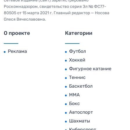
Сетевое издание (сайт) зарегистрировано
Роскомнадзором, свидетельство серия Эл № ФС77-
80505 от 15 марта 2021 г. Главный редактор — Носова
Олеся Вячеславовна.
О проекте
Категории
Реклама
Футбол
Хоккей
Фигурное катание
Теннис
Баскетбол
MMA
Бокс
Автоспорт
Шахматы
Киберспорт