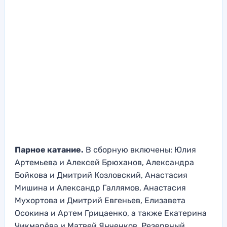
Парное катание.
В сборную включены: Юлия
Артемьева и Алексей Брюханов, Александра
Бойкова и Дмитрий Козловский, Анастасия
Мишина и Александр Галлямов, Анастасия
Мухортова и Дмитрий Евгеньев, Елизавета
Осокина и Артем Грицаенко, а также Екатерина
Чикмарёва и Матвей Янченков. Резервный