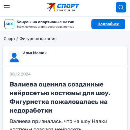
Бонусы на спортивные матчи
50K
Подробнее
Эксклюзивные акции, розыгрыши призов
Спорт
Фигурное катание
Илья Масюк
08.12.2024
Валиева оценила созданные
нейросетью костюмы для шоу.
Фигуристка пожаловалась на
недоработки
Валиева призналась, что на шоу Навки
костюмы создала нейросеть