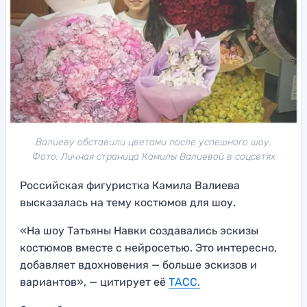
Валиеву обставили цветами после успешного шоу.
Фото: Личная страница Камилы Валиевой в соцсетях
Российская фигуристка Камила Валиева
высказалась на тему костюмов для шоу.
«На шоу Татьяны Навки создавались эскизы
костюмов вместе с нейросетью. Это интересно,
добавляет вдохновения — больше эскизов и
вариантов», — цитирует её
ТАСС.