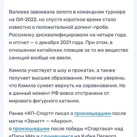
Валиева завоевала золото в командном турнире
на ОИ-2022, но спустя короткое время стало
известно о положительной допинг-пробе.
Россиянку дисквалифицировали на четыре года,
и отсчет — с декабря 2021 года. При этом, в
отношении китайских пловцов за то же вещество
санкций вообще не ввели.
Камила участвует в шоу и прокатах, а также
получает высшее образование. Многие уверены,
что Камила сумеет вернуть на соревнования. Но
в данный момент РФ вовсе отстранена от
мирового фигурного катания.
Ранее «КП-Спорт» писал о
произошедшем
после
матча «Зенит» — «Акрон»,
о
произошедшем
после победы «Спартака» над
«Пари НН» и
случившемся
на Кубке Первого