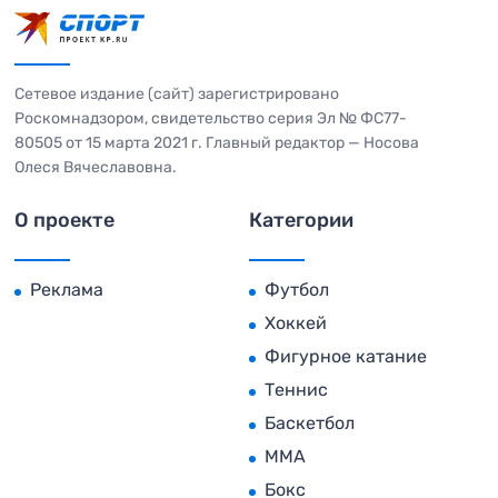
Сетевое издание (сайт) зарегистрировано
Роскомнадзором, свидетельство серия Эл № ФС77-
80505 от 15 марта 2021 г. Главный редактор — Носова
Олеся Вячеславовна.
О проекте
Категории
Реклама
Футбол
Хоккей
Фигурное катание
Теннис
Баскетбол
MMA
Бокс