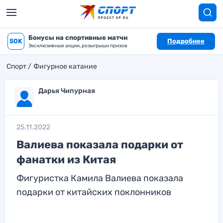
Бонусы на спортивные матчи
50K
Подробнее
Эксклюзивные акции, розыгрыши призов
Спорт
Фигурное катание
Дарья Чипурная
25.11.2022
Валиева показала подарки от
фанатки из Китая
Фигуристка Камила Валиева показала
подарки от китайских поклонников