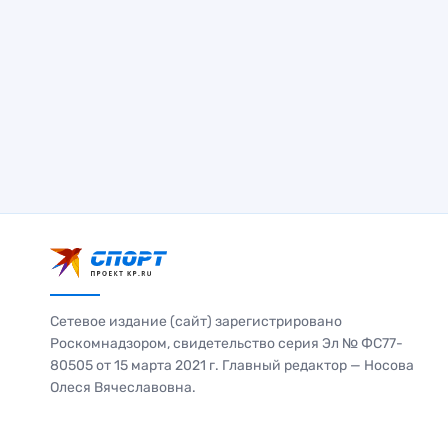
Сетевое издание (сайт) зарегистрировано
Роскомнадзором, свидетельство серия Эл № ФС77-
80505 от 15 марта 2021 г. Главный редактор — Носова
Олеся Вячеславовна.