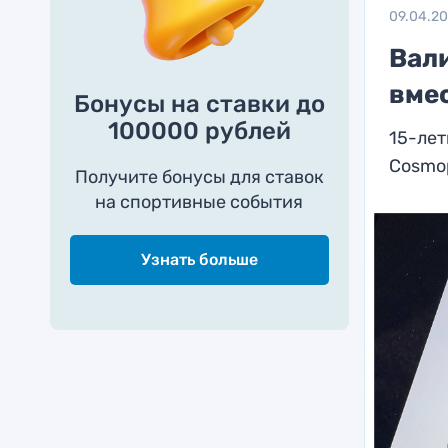
09.04.2
Вал
вме
Бонусы на ставки до
100000 рублей
15-лет
Cosmop
Получите бонусы для ставок
на спортивные события
Узнать больше