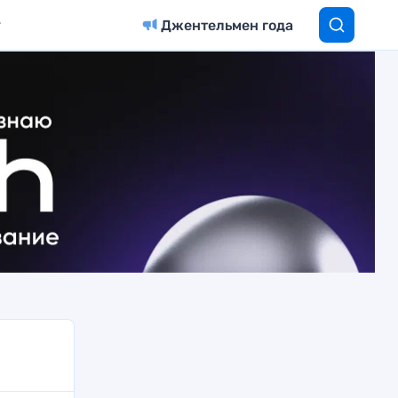
Джентельмен года