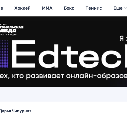
ие
Хоккей
MMA
Бокс
Теннис
Еще
Дарья Чипурная