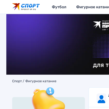
Футбол
Фигурное катан
Спорт
Фигурное катание