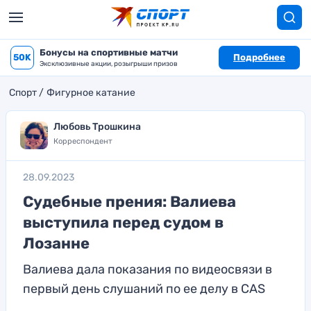
Бонусы на спортивные матчи
50K
Подробнее
Эксклюзивные акции, розыгрыши призов
Спорт
Фигурное катание
Любовь Трошкина
Корреспондент
28.09.2023
Судебные прения: Валиева
выступила перед судом в
Лозанне
Валиева дала показания по видеосвязи в
первый день слушаний по ее делу в CAS