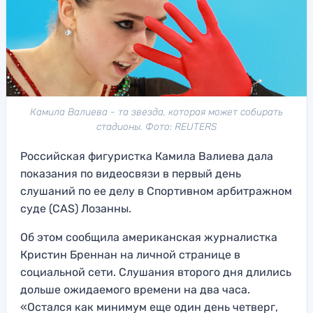
Камила Валиева - та звезда, которая может собирать
стадионы. Фото: REUTERS
Российская фигуристка Камила Валиева дала
показания по видеосвязи в первый день
слушаний по ее делу в Спортивном арбитражном
суде (CAS) Лозанны.
Об этом сообщила американская журналистка
Кристин Бреннан на личной странице в
социальной сети. Слушания второго дня длились
дольше ожидаемого времени на два часа.
«Остался как минимум еще один день четверг,