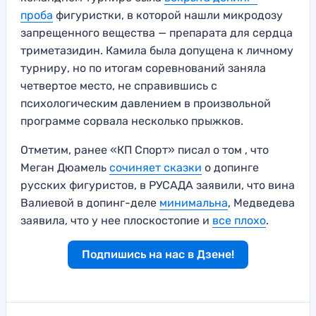
проба
фигуристки, в которой нашли микродозу
запрещенного вещества — препарата для сердца
триметазидин. Камила была допущена к личному
турниру, но по итогам соревнований заняла
четвертое место, не справившись с
психологическим давлением в произвольной
программе сорвала несколько прыжков.
Отметим, ранее «КП Спорт» писал о том , что
Меган Дюамель
сочиняет сказки
о допинге
русских фигуристов, в РУСАДА заявили, что вина
Валиевой в допинг-деле
минимальна
, Медведева
заявила, что у нее плоскостопие и
все плохо
.
Подпишись на нас в Дзене!