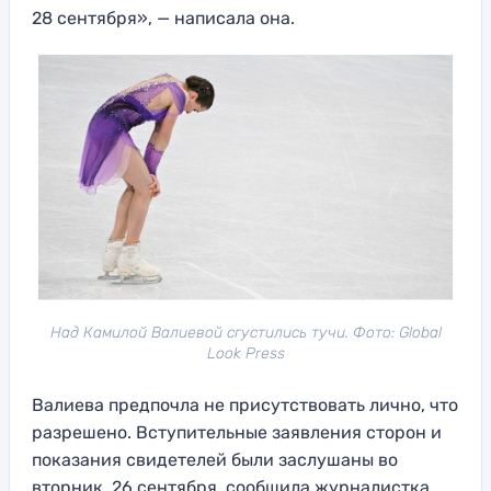
28 сентября», — написала она.
Над Камилой Валиевой сгустились тучи. Фото: Global
Look Press
Валиева предпочла не присутствовать лично, что
разрешено. Вступительные заявления сторон и
показания свидетелей были заслушаны во
вторник, 26 сентября, сообщила журналистка.