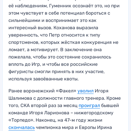
её наблюдениям, Гуменник осознаёт это, но при
этом чувствует в себе потенциал бороться с
сильнейшими и воспринимает это как
интересный вызов. Коханова выразила
уверенность, что Петр относится к типу
спортсменов, которых жёсткая конкуренция не
ломает, а мотивирует. В заключение она
пожелала, чтобы это состояние сохранилось
вплоть до Игр, и чтобы все российские
фигуристы смогли принять в них участие,
используя завоёванные квоты.
Ранее воронежский «Факел»
уволил
Игоря
Шалимова с должности главного тренера. Кроме
того, СКА второй раз за месяц
проиграл
бывшей
команде Игоря Ларионова – нижегородскому
«Торпедо». Наконец, на 47-м году жизни
скончалась
чемпионка мира и Европы Ирина