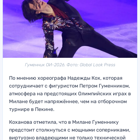
Гуменник ОИ-2026. Фото: Global Look Press
По мнению хореографа Надежды Кох, которая
сотрудничает с фигуристом Петром Гуменником,
атмосфера на предстоящих Олимпийских играх в
Милане будет напряжённее, чем на отборочном
турнире в Пекине.
Коханова отметила, что в Милане Гуменнику
предстоит столкнуться с мощными соперниками,
виртуозно владеющими не только технической