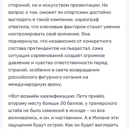
стороной, но и искусством презентации. На
вопрос о том, сможет ли спортсмен достойно
выглядеть в такой компании, хореограф
ответила, что ключевым фактором станет умение
контролировать своё волнение. Она
подчеркнула, что независимо от конкретного
состава претендентов на пьедестал, сама
ситуация соревнований создаёт огромное
давление и чувство ответственности перед
страной, особенно в свете возвращения
российского фигурного катания на
международную арену.
«Вот возьмём квалификацию: Петя привёз
второму месту больше 30 баллов, у тренерского
штаба не было сомнений в исходе – но все
волновались, и он, и наставники. А в Милане эти
ощущения будут острее. Как он будет выглядеть