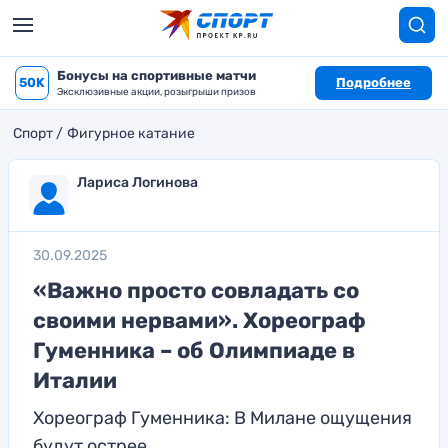
Бонусы на спортивные матчи
50K
Подробнее
Эксклюзивные акции, розыгрыши призов
Спорт
Фигурное катание
Лариса Логинова
30.09.2025
«Важно просто совладать со
своими нервами». Хореограф
Гуменника – об Олимпиаде в
Италии
Хореограф Гуменника: В Милане ощущения
будут острее