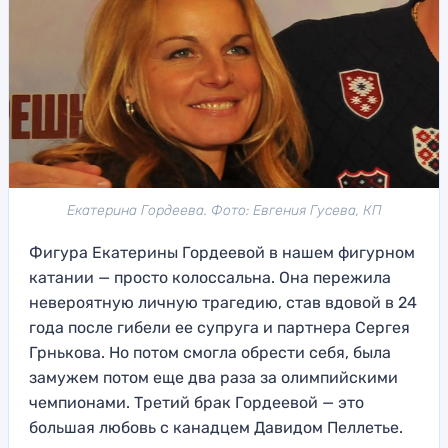
Екатерина Гордеева. Фото: Евгения Гусева, КП
Фигура Екатерины Гордеевой в нашем фигурном
катании — просто колоссальна. Она пережила
невероятную личную трагедию, став вдовой в 24
года после гибели ее супруга и партнера Сергея
Грнькова. Но потом смогла обрести себя, была
замужем потом еще два раза за олимпийскими
чемпионами. Третий брак Гордеевой — это
большая любовь с канадцем Давидом Пеллетье.