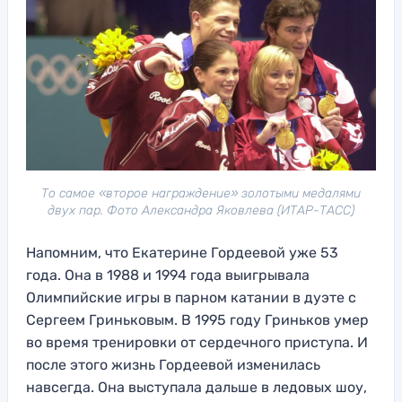
То самое «второе награждение» золотыми медалями
двух пар. Фото Александра Яковлева (ИТАР-ТАСС)
Напомним, что Екатерине Гордеевой уже 53
года. Она в 1988 и 1994 года выигрывала
Олимпийские игры в парном катании в дуэте с
Сергеем Гриньковым. В 1995 году Гриньков умер
во время тренировки от сердечного приступа. И
после этого жизнь Гордеевой изменилась
навсегда. Она выступала дальше в ледовых шоу,