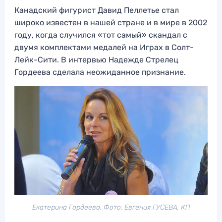
Канадский фигурист Давид Пеллетье стал
широко известен в нашей стране и в мире в 2002
году, когда случился «тот самый» скандал с
двумя комплектами медалей на Играх в Солт-
Лейк-Сити. В интервью Надежде Стрелец
Гордеева сделала неожиданное признание.
Екатерина Гордеева. Фото: Евгения ГУСЕВА, КП