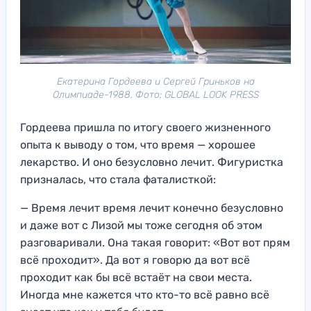
Екатерина Гордеева и Сергей Гриньков на
Олимпиаде-1988. Фото: GLOBAL LOOK PRESS
Гордеева пришла по итогу своего жизненного
опыта к выводу о том, что время — хорошее
лекарство. И оно безусловно лечит. Фигуристка
призналась, что стала фаталисткой:
— Время лечит время лечит конечно безусловно
и даже вот с Лизой мы тоже сегодня об этом
разговаривали. Она такая говорит: «Вот вот прям
всё проходит». Да вот я говорю да вот всё
проходит как бы всё встаёт на свои места.
Иногда мне кажется что кто-то всё равно всё