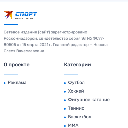
Сетевое издание (сайт) зарегистрировано
Роскомнадзором, свидетельство серия Эл № ФС77-
80505 от 15 марта 2021 г. Главный редактор — Носова
Олеся Вячеславовна.
О проекте
Категории
Реклама
Футбол
Хоккей
Фигурное катание
Теннис
Баскетбол
MMA