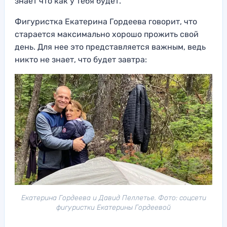
знает что как у тебя будет.
Фигуристка Екатерина Гордеева говорит, что
старается максимально хорошо прожить свой
день. Для нее это представляется важным, ведь
никто не знает, что будет завтра:
Екатерина Гордеева и Давид Пеллетье. Фото: соцсети
фигуристки Екатерины Гордеевой