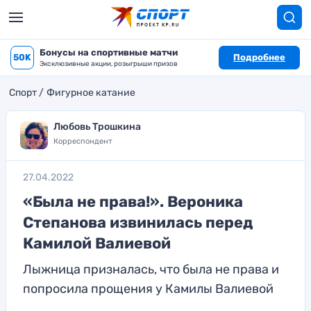
Бонусы на спортивные матчи
50K
Подробнее
Эксклюзивные акции, розыгрыши призов
Спорт
Фигурное катание
Любовь Трошкина
Корреспондент
27.04.2022
«Была не права!». Вероника
Степанова извинилась перед
Камилой Валиевой
Лыжница призналась, что была не права и
попросила прощения у Камилы Валиевой