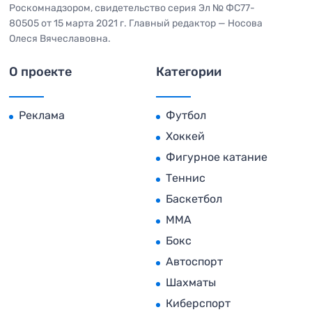
Роскомнадзором, свидетельство серия Эл № ФС77-
80505 от 15 марта 2021 г. Главный редактор — Носова
Олеся Вячеславовна.
О проекте
Категории
Реклама
Футбол
Хоккей
Фигурное катание
Теннис
Баскетбол
MMA
Бокс
Автоспорт
Шахматы
Киберспорт