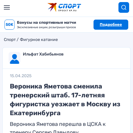
Бонусы на спортивные матчи
50K
Подробнее
Эксклюзивные акции, розыгрыши призов
Спорт
Фигурное катание
Ильфат Хабибьянов
15.04.2025
Вероника Яметова сменила
тренерский штаб. 17-летняя
фигуристка уезжает в Москву из
Екатеринбурга
Вероника Яметова перешла в ЦСКА к
тренеру Сергею Давыдову