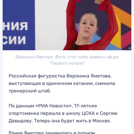
Вероника Яметова. Фото: стоп-кадр прямого эфира
"Первого канала"
Российская фигуристка Вероника Яметова,
выступающая в одиночном катании, сменила
тренерский штаб.
По данным «РИА Новости», 17-летняя
спортсменка перешла в школу ЦСКА к Сергею
Давыдову. Теперь она будет жить в Москве.
Ранее Яметова занималась в родном