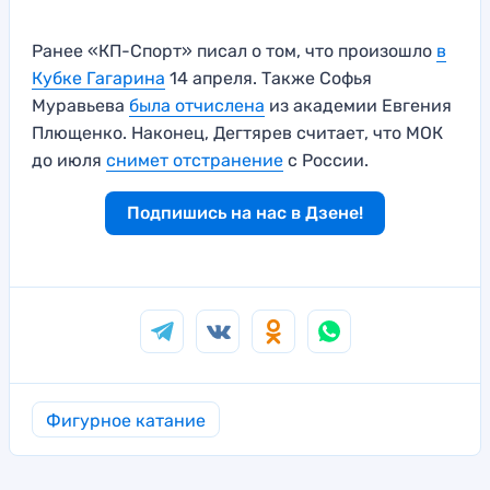
Ранее «КП-Спорт» писал о том, что произошло
в
Кубке Гагарина
14 апреля. Также Софья
Муравьева
была отчислена
из академии Евгения
Плющенко. Наконец, Дегтярев считает, что МОК
до июля
снимет отстранение
с России.
Подпишись на нас в Дзене!
Фигурное катание