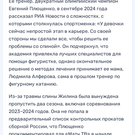
Ее тренер, двукратный олимпийский чемпион
Евгений Плющенко, в сентябре 2024 года
рассказал РИА Новости о сложностях, с
которыми столкнулась спортсменка: «У девочки
сейчас непростой этап в карьере. Со своей
стороны мы сделали все, чтобы решить ее
проблемы со спиной». Он подчеркнул, что
академия привлекла лучших специалистов для
помощи фигуристке, однако окончательное
решение о методах лечения принимает ее мама,
Людмила Алферова, сама в прошлом тренер по
фигурному катанию.
Из-за травмы спины Жилина была вынуждена
пропустить два сезона, включая соревнования
2023–2024 годов. Она не попала в
предварительный список контрольных прокатов
сборной России, что Плющенко
прокомментировал для «Матч ТВ» в начале