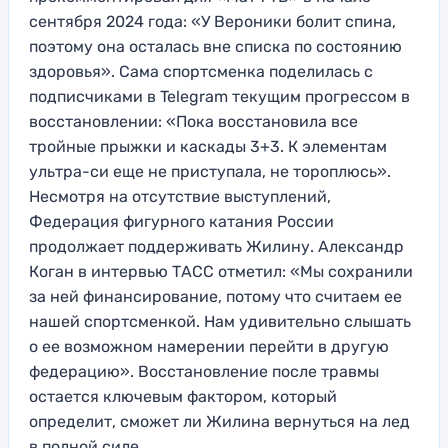
сентября 2024 года: «У Вероники болит спина,
поэтому она осталась вне списка по состоянию
здоровья». Сама спортсменка поделилась с
подписчиками в Telegram текущим прогрессом в
восстановлении: «Пока восстановила все
тройные прыжки и каскады 3+3. К элементам
ультра-си еще не приступала, не тороплюсь».
Несмотря на отсутствие выступлений,
Федерация фигурного катания России
продолжает поддерживать Жилину. Александр
Коган в интервью ТАСС отметил: «Мы сохранили
за ней финансирование, потому что считаем ее
нашей спортсменкой. Нам удивительно слышать
о ее возможном намерении перейти в другую
федерацию». Восстановление после травмы
остается ключевым фактором, который
определит, сможет ли Жилина вернуться на лед
в полной силе.