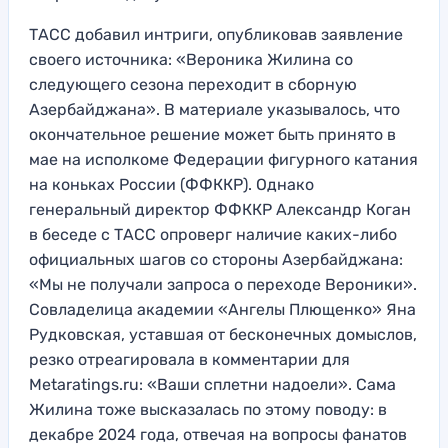
ТАСС добавил интриги, опубликовав заявление
своего источника: «Вероника Жилина со
следующего сезона переходит в сборную
Азербайджана». В материале указывалось, что
окончательное решение может быть принято в
мае на исполкоме Федерации фигурного катания
на коньках России (ФФККР). Однако
генеральный директор ФФККР Александр Коган
в беседе с ТАСС опроверг наличие каких-либо
официальных шагов со стороны Азербайджана:
«Мы не получали запроса о переходе Вероники».
Совладелица академии «Ангелы Плющенко» Яна
Рудковская, уставшая от бесконечных домыслов,
резко отреагировала в комментарии для
Metaratings.ru: «Ваши сплетни надоели». Сама
Жилина тоже высказалась по этому поводу: в
декабре 2024 года, отвечая на вопросы фанатов