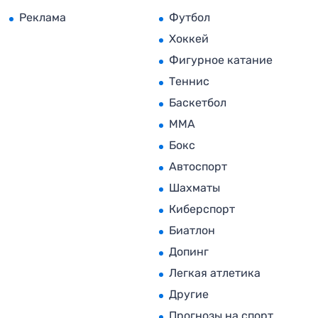
Реклама
Футбол
Хоккей
Фигурное катание
Теннис
Баскетбол
MMA
Бокс
Автоспорт
Шахматы
Киберспорт
Биатлон
Допинг
Легкая атлетика
Другие
Прогнозы на спорт