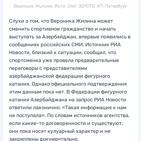
Вероника Жилина. Фото: Олег ЗОЛОТО, КП-Петербург
Слухи о том, что Вероника Жилина может
сменить спортивное гражданство и начать
выступать за Азербайджан, впервые появились в
сообщениях российских СМИ. Источник РИА
Новости, близкий к ситуации, сообщил, что
спортсменка уже провела предварительные
переговоры с представителями
азербайджанской федерации фигурного
катания. Однако официального подтверждения
этим данным пока нет. В Федерации фигурного
катания Азербайджана на запрос РИА Новости
ответили лаконично: «Такая информация к нам
не поступала». По словам источников агентства,
если какие-то договоренности и существуют,
они пока носят кулуарный характер и не
закреплены документально.