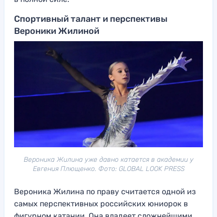
Спортивный талант и перспективы
Вероники Жилиной
Вероника Жилина уже давно катается в академии у
Евгения Плющенко. Фото: GLOBAL LOOK PRESS
Вероника Жилина по праву считается одной из
самых перспективных российских юниорок в
фигурном катании. Она владеет сложнейшими