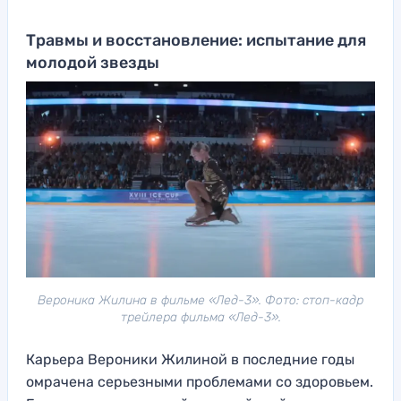
Травмы и восстановление: испытание для
молодой звезды
Вероника Жилина в фильме «Лед-3». Фото: стоп-кадр
трейлера фильма «Лед-3».
Карьера Вероники Жилиной в последние годы
омрачена серьезными проблемами со здоровьем.