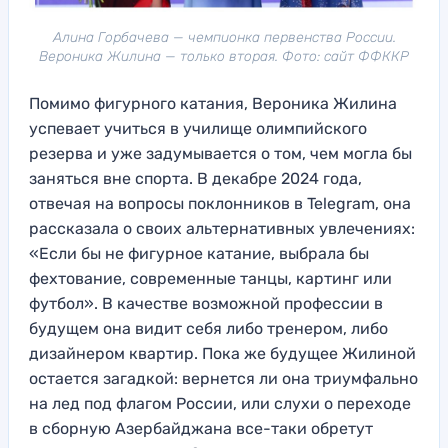
Алина Горбачева — чемпионка первенства России.
Вероника Жилина — только вторая. Фото: сайт ФФККР
Помимо фигурного катания, Вероника Жилина
успевает учиться в училище олимпийского
резерва и уже задумывается о том, чем могла бы
заняться вне спорта. В декабре 2024 года,
отвечая на вопросы поклонников в Telegram, она
рассказала о своих альтернативных увлечениях:
«Если бы не фигурное катание, выбрала бы
фехтование, современные танцы, картинг или
футбол». В качестве возможной профессии в
будущем она видит себя либо тренером, либо
дизайнером квартир. Пока же будущее Жилиной
остается загадкой: вернется ли она триумфально
на лед под флагом России, или слухи о переходе
в сборную Азербайджана все-таки обретут