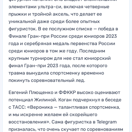
элементами ультра-си, включая четверные
прыжки и тройной аксель, что делает ее
уникальной даже среди более опытных
фигуристок. В ее послужном списке — победа в
Финале Гран-при России среди юниоров 2023
года и серебряная медаль первенства России
среди юниоров в том же году. Последним
крупным турниром для нее стал юниорский
финал Гран-при 2023 года, после которого
травма вынудила спортсменку временно
покинуть соревновательный лед.
Евгений Плющенко и ФФККР высоко оценивают
потенциал Жилиной. Коган подчеркнул в беседе
с ТАСС: «Вероника — талантливая спортсменка,
и мы искренне желаем ей скорейшего
восстановления». Сама фигуристка в Telegram
призналась, что очень скучает по соревнованиям